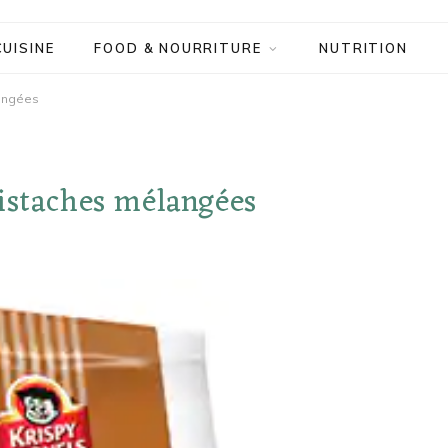
CUISINE
FOOD & NOURRITURE
NUTRITION
langées
istaches mélangées