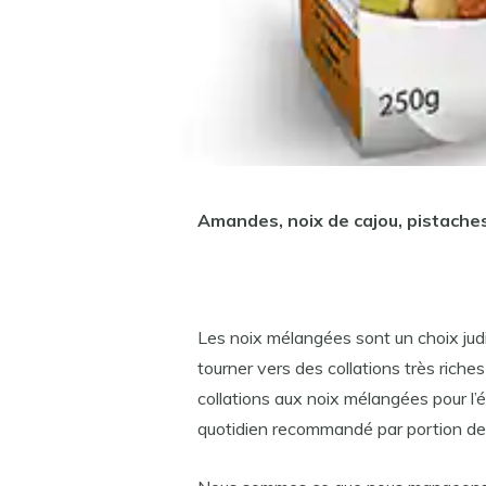
Amandes, noix de cajou, pistach
Les noix mélangées sont un choix judi
tourner vers des collations très riche
collations aux noix mélangées pour l’
quotidien recommandé par portion d