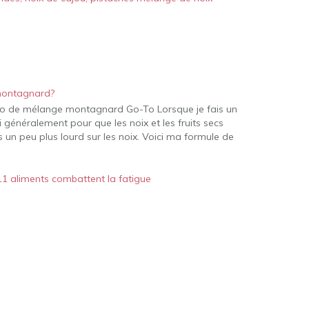
 montagnard?
tio de mélange montagnard Go-To Lorsque je fais un
généralement pour que les noix et les fruits secs
 un peu plus lourd sur les noix. Voici ma formule de
11 aliments combattent la fatigue