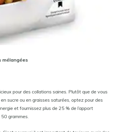
es mélangées
cieux pour des collations saines. Plutôt que de vous
s en sucre ou en graisses saturées, optez pour des
énergie et fournissez plus de 25 % de l’apport
e 50 grammes.