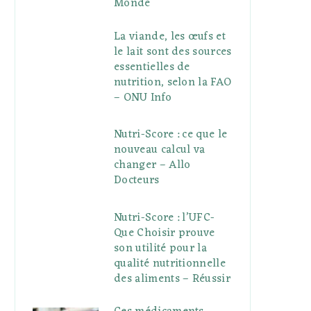
Monde
La viande, les œufs et
le lait sont des sources
essentielles de
nutrition, selon la FAO
– ONU Info
Nutri-Score : ce que le
nouveau calcul va
changer – Allo
Docteurs
Nutri-Score : l’UFC-
Que Choisir prouve
son utilité pour la
qualité nutritionnelle
des aliments – Réussir