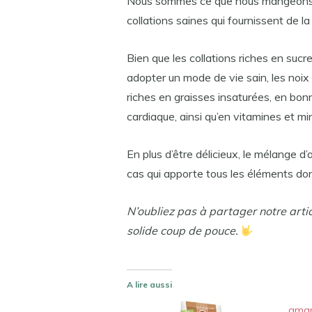
Nous sommes ce que nous mangeons. C’
collations saines qui fournissent de la
Bien que les collations riches en sucr
adopter un mode de vie sain, les noix 
riches en graisses insaturées, en bonn
cardiaque, ainsi qu’en vitamines et mi
En plus d’être délicieux, le mélange 
cas qui apporte tous les éléments don
N’oubliez pas à partager notre arti
solide coup de pouce.
A lire aussi
aman