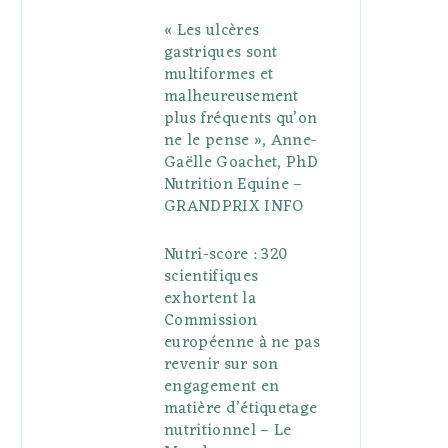
« Les ulcères
gastriques sont
multiformes et
malheureusement
plus fréquents qu’on
ne le pense », Anne-
Gaëlle Goachet, PhD
Nutrition Equine –
GRANDPRIX INFO
Nutri-score : 320
scientifiques
exhortent la
Commission
européenne à ne pas
revenir sur son
engagement en
matière d’étiquetage
nutritionnel – Le