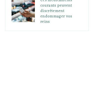
Ces médicaments
courants peuvent
discrètement
endommager vos
reins