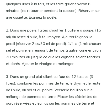
quelques unes à la fois, et les faire griller environ 6
minutes (les retourner pendant la cuisson). Réserver sur
une assiette. Ecumez la poêle.
2. Dans une poêle, faites chauffer 1 cuillère à soupe. (15
ml) du reste d’huile, à feu moyen. Ajouter l’oignon, le
persil (réserver 2 cs/30 ml de persil), 1/4 c. (1 ml) chacun
sel et poivre, en remuant de temps à autre, cuire environ
20 minutes ou jusqu’à ce que les oignons soient tendres
et dorés. Ajouter le vinaigre et mélanger.
3. Dans un grand plat allant au four de 12 tasses (3
litres), combiner les pommes de terre, le thym et le reste
de l’huile, du sel et du poivre. Verser le bouillon sur le
mélange de pommes de terre. Placer les côtelettes de
porc réservées et leur jus sur les pommes de terre et