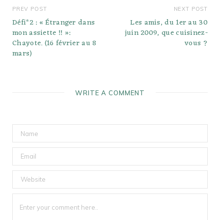
PREV POST
NEXT POST
Défi*2 : « Étranger dans
Les amis, du 1er au 30
mon assiette !! »:
juin 2009, que cuisinez-
Chayote. (16 février au 8
vous ?
mars)
WRITE A COMMENT