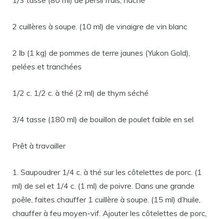
1/3 tasse (80 ml) de persil frais, haché
2 cuillères à soupe. (10 ml) de vinaigre de vin blanc
2 lb (1 kg) de pommes de terre jaunes (Yukon Gold),
pelées et tranchées
1/2 c. 1/2 c. à thé (2 ml) de thym séché
3/4 tasse (180 ml) de bouillon de poulet faible en sel
Prêt à travailler
1. Saupoudrer 1/4 c. à thé sur les côtelettes de porc. (1
ml) de sel et 1/4 c. (1 ml) de poivre. Dans une grande
poêle, faites chauffer 1 cuillère à soupe. (15 ml) d’huile,
chauffer à feu moyen-vif. Ajouter les côtelettes de porc,