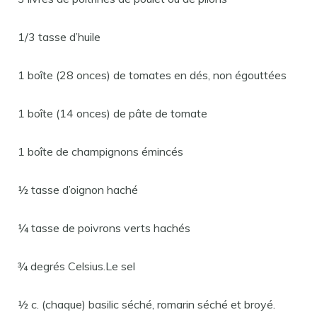
1/3 tasse d’huile
1 boîte (28 onces) de tomates en dés, non égouttées
1 boîte (14 onces) de pâte de tomate
1 boîte de champignons émincés
½ tasse d’oignon haché
¼ tasse de poivrons verts hachés
¾ degrés Celsius.Le sel
½ c. (chaque) basilic séché, romarin séché et broyé.