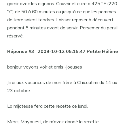
garnir avec les oignons. Couvrir et cuire à 425 °F (220
°C) de 50 à 60 minutes ou jusqu’à ce que les pommes
de terre soient tendres. Laisser reposer à découvert
pendant 5 minutes avant de servir. Parsemer du persil
réservé.
Réponse #3 :
2009-10-12 05:15:47 Petite Hélène
bonjour voyons voir et amis -joeuses
J’irai aux vacances de mon frère à Chicoutimi du 14 au
23 octobre.
La mijoteuse fera cette recette ce lundi.
Merci, Mayouest, de m’avoir donné la recette.