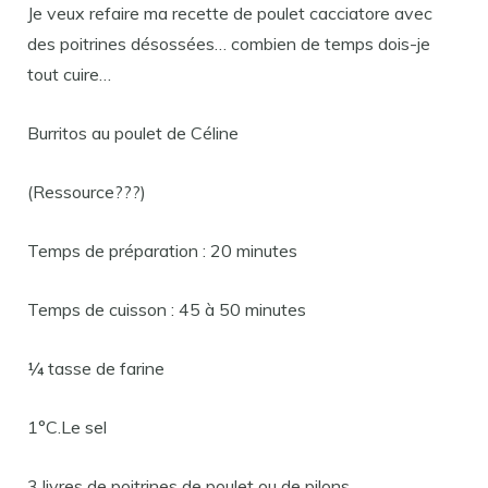
Je veux refaire ma recette de poulet cacciatore avec
des poitrines désossées… combien de temps dois-je
tout cuire…
Burritos au poulet de Céline
(Ressource???)
Temps de préparation : 20 minutes
Temps de cuisson : 45 à 50 minutes
¼ tasse de farine
1°C.Le sel
3 livres de poitrines de poulet ou de pilons