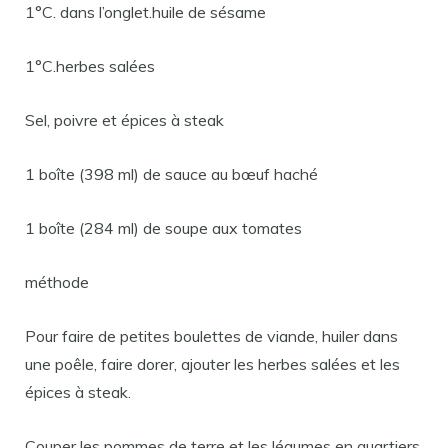
1°C. dans l’onglet.huile de sésame
1°C.herbes salées
Sel, poivre et épices à steak
1 boîte (398 ml) de sauce au bœuf haché
1 boîte (284 ml) de soupe aux tomates
méthode
Pour faire de petites boulettes de viande, huiler dans
une poêle, faire dorer, ajouter les herbes salées et les
épices à steak.
Couper les pommes de terre et les légumes en quartiers