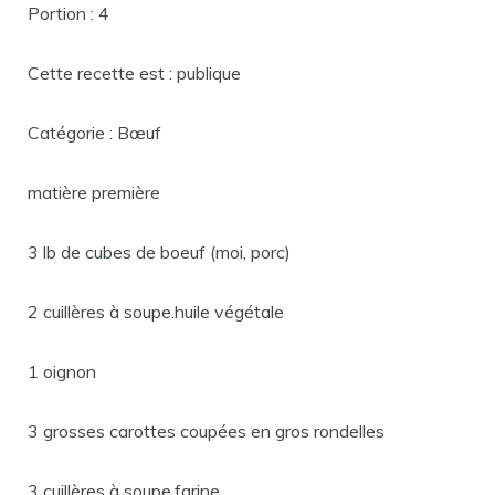
Portion : 4
Cette recette est : publique
Catégorie : Bœuf
matière première
3 lb de cubes de boeuf (moi, porc)
2 cuillères à soupe.huile végétale
1 oignon
3 grosses carottes coupées en gros rondelles
3 cuillères à soupe.farine