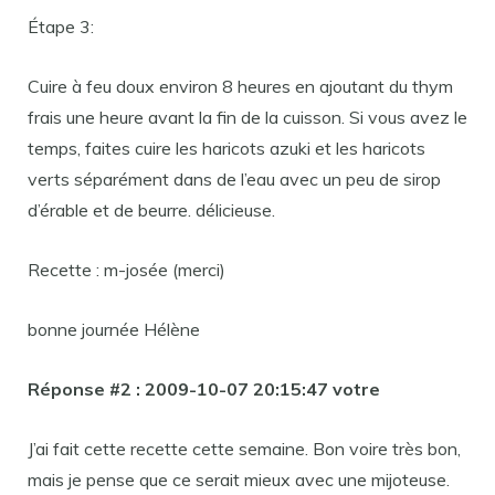
Étape 3:
Cuire à feu doux environ 8 heures en ajoutant du thym
frais une heure avant la fin de la cuisson. Si vous avez le
temps, faites cuire les haricots azuki et les haricots
verts séparément dans de l’eau avec un peu de sirop
d’érable et de beurre. délicieuse.
Recette : m-josée (merci)
bonne journée Hélène
Réponse #2 :
2009-10-07 20:15:47 votre
J’ai fait cette recette cette semaine. Bon voire très bon,
mais je pense que ce serait mieux avec une mijoteuse.