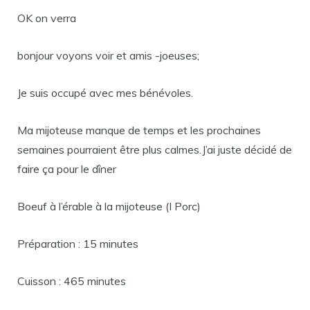
OK on verra
bonjour voyons voir et amis -joeuses;
Je suis occupé avec mes bénévoles.
Ma mijoteuse manque de temps et les prochaines
semaines pourraient être plus calmes.J’ai juste décidé de
faire ça pour le dîner
Boeuf à l’érable à la mijoteuse (I Porc)
Préparation : 15 minutes
Cuisson : 465 minutes