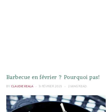
Barbecue en février ? Pourquoi pas!
BY
CLAUDIE KEALA
9 FÉVRIER 2015
2 MINS READ