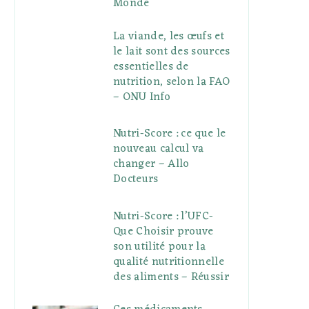
Monde
La viande, les œufs et
le lait sont des sources
essentielles de
nutrition, selon la FAO
– ONU Info
Nutri-Score : ce que le
nouveau calcul va
changer – Allo
Docteurs
Nutri-Score : l’UFC-
Que Choisir prouve
son utilité pour la
qualité nutritionnelle
des aliments – Réussir