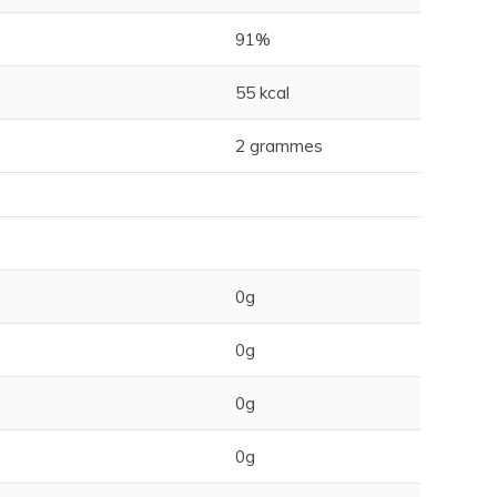
91%
55 kcal
2 grammes
0g
0g
0g
0g