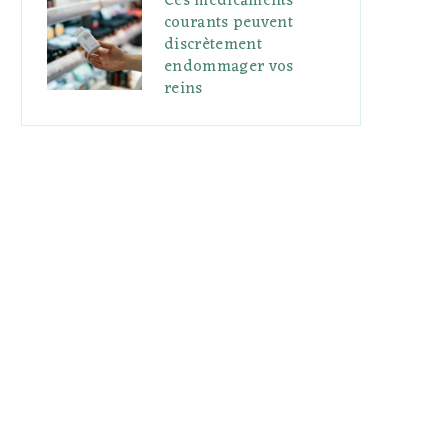
Ces médicaments
courants peuvent
discrètement
endommager vos
reins