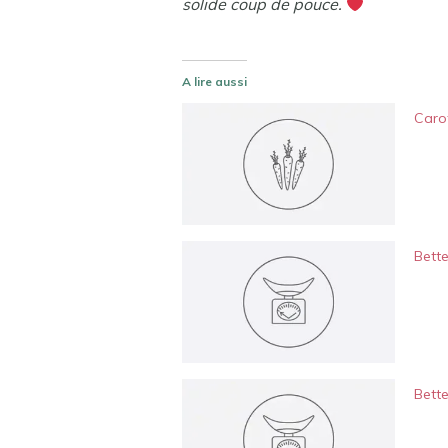
solide coup de pouce.
A lire aussi
Carot
Bette
Bette