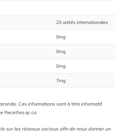
20 unités internationales
0mg
0mg
0mg
7mg
rrondis. Ces informations sont à titre informatif
e Recettes.qc.ca
cle sur les réseaux sociaux afin de nous donner un