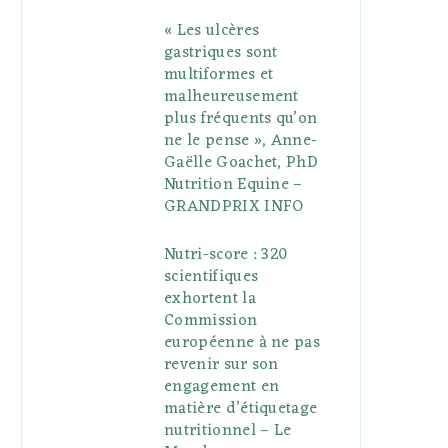
« Les ulcères
gastriques sont
multiformes et
malheureusement
plus fréquents qu’on
ne le pense », Anne-
Gaëlle Goachet, PhD
Nutrition Equine –
GRANDPRIX INFO
Nutri-score : 320
scientifiques
exhortent la
Commission
européenne à ne pas
revenir sur son
engagement en
matière d’étiquetage
nutritionnel – Le