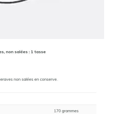
s, non salées : 1 tasse
tteraves non salées en conserve.
170 grammes