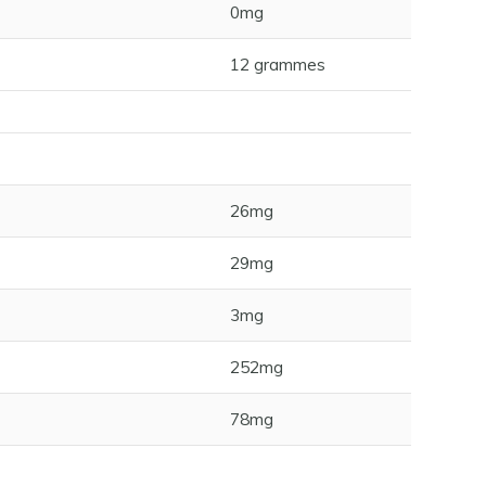
0mg
12 grammes
26mg
29mg
3mg
252mg
78mg