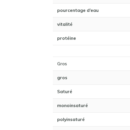
pourcentage d’eau
vitalité
protéine
Gros
gros
Saturé
monoinsaturé
polyinsaturé