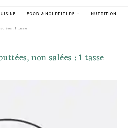
CUISINE
FOOD & NOURRITURE
NUTRITION
salées : 1 tasse
uttées, non salées : 1 tasse