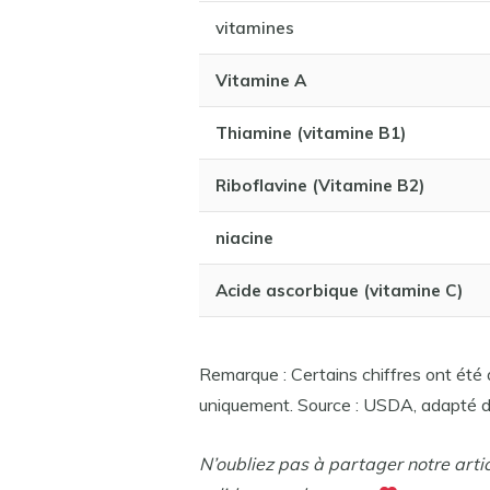
vitamines
Vitamine A
Thiamine (vitamine B1)
Riboflavine (Vitamine B2)
niacine
Acide ascorbique (vitamine C)
Remarque : Certains chiffres ont été a
uniquement. Source : USDA, adapté d
N’oubliez pas à partager notre arti