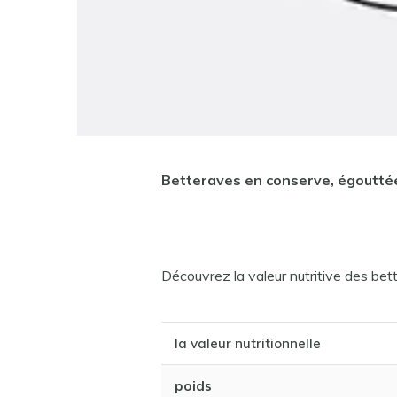
Betteraves en conserve, égouttée
Découvrez la valeur nutritive des be
la valeur nutritionnelle
poids