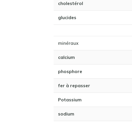
cholestérol
glucides
minéraux
calcium
phosphore
fer à repasser
Potassium
sodium