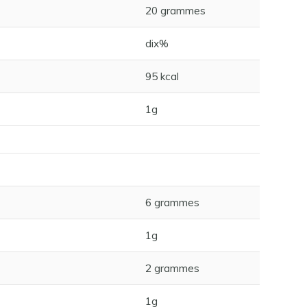
20 grammes
dix%
95 kcal
1g
6 grammes
1g
2 grammes
1g