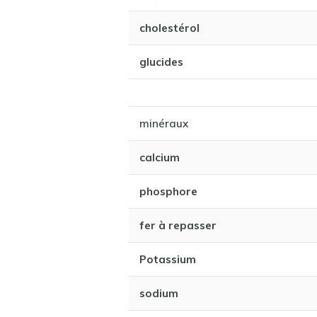
cholestérol
glucides
minéraux
calcium
phosphore
fer à repasser
Potassium
sodium