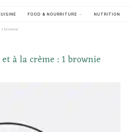
CUISINE
FOOD & NOURRITURE
NUTRITION
: 1 brownie
et à la crème : 1 brownie