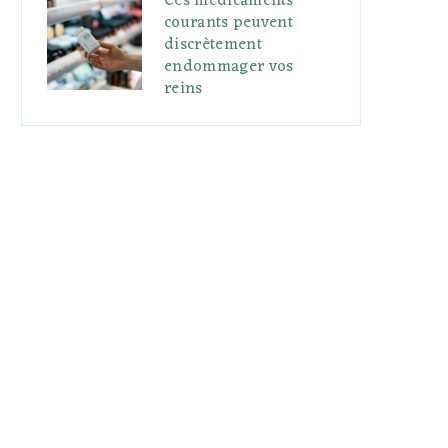
Ces médicaments
courants peuvent
discrètement
endommager vos
reins