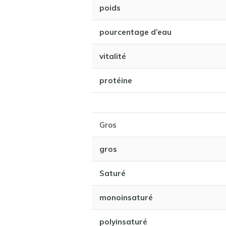
poids
pourcentage d’eau
vitalité
protéine
Gros
gros
Saturé
monoinsaturé
polyinsaturé