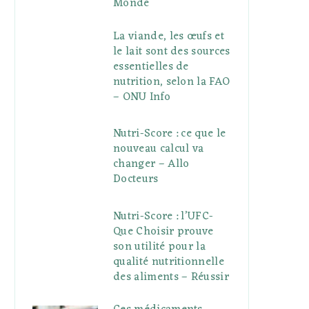
Monde
La viande, les œufs et
le lait sont des sources
essentielles de
nutrition, selon la FAO
– ONU Info
Nutri-Score : ce que le
nouveau calcul va
changer – Allo
Docteurs
Nutri-Score : l’UFC-
Que Choisir prouve
son utilité pour la
qualité nutritionnelle
des aliments – Réussir