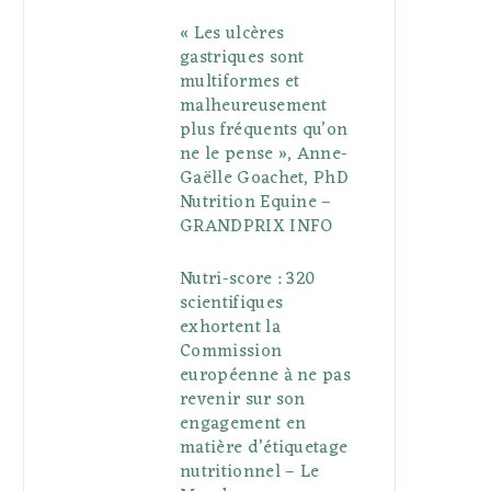
« Les ulcères
gastriques sont
multiformes et
malheureusement
plus fréquents qu’on
ne le pense », Anne-
Gaëlle Goachet, PhD
Nutrition Equine –
GRANDPRIX INFO
Nutri-score : 320
scientifiques
exhortent la
Commission
européenne à ne pas
revenir sur son
engagement en
matière d’étiquetage
nutritionnel – Le