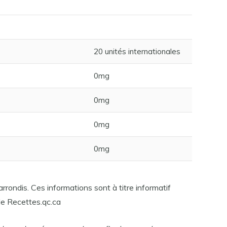
20 unités internationales
0mg
0mg
0mg
0mg
rrondis. Ces informations sont à titre informatif
e Recettes.qc.ca