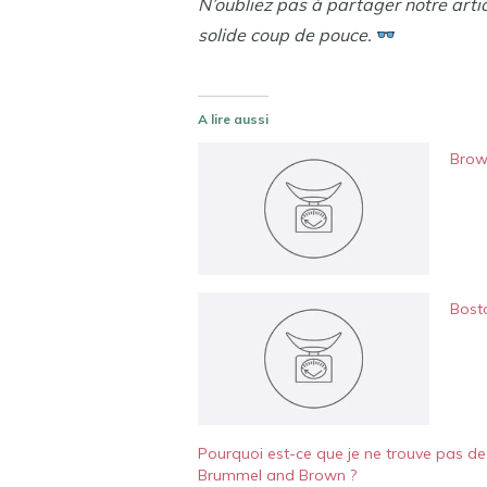
N’oubliez pas à partager notre arti
solide coup de pouce.
A lire aussi
Brown
Bost
Pourquoi est-ce que je ne trouve pas de
Brummel and Brown ?