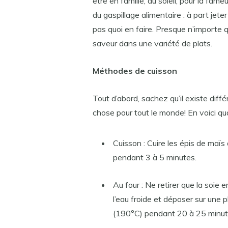
être en famille, au soleil, pour la fame
du gaspillage alimentaire : à part jeter 
pas quoi en faire. Presque n’importe qu
saveur dans une variété de plats.
Méthodes de cuisson
Tout d’abord, sachez qu’il existe diffé
chose pour tout le monde! En voici qua
Cuisson : Cuire les épis de maïs
pendant 3 à 5 minutes.
Au four : Ne retirer que la soie e
l’eau froide et déposer sur une 
(190°C) pendant 20 à 25 minut