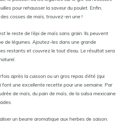
lles pour rehausser la saveur du poulet. Enfin,
r des cosses de maïs, trouvez-en une !
 est le reste de l’épi de maïs sans grain. Ils peuvent
oupe de légumes. Ajoutez-les dans une grande
s restants et couvrez le tout d’eau. Le résultat sera
naturel.
rfois après la cuisson ou un gros repas d’été (qui
 épi font une excellente recette pour une semaine. Par
drée de maïs, du pain de maïs, de la salsa mexicaine
lades.
aliser un beurre aromatique aux herbes de saison.