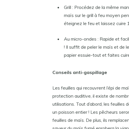
Grill : Procédez de la même maniè
maïs sur le grill à feu moyen pen
éteignez le feu et laissez cuire
Au micro-ondes : Rapide et facil
! Il suffit de peler le maïs et de
papier essuie-tout et faites cuir
Conseils anti-gaspillage
Les feuilles qui recouvrent l’épi de maï
protection auditive, il existe de nombr
utilisations. Tout d’abord, les feuille
un poisson entier ! Les pêcheurs seron
feuilles de maïs. De plus, ils remplacen
saveur du maïs fumé enrobera la viande