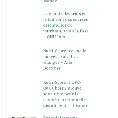
Monde
La viande, les œufs et
le lait sont des sources
essentielles de
nutrition, selon la FAO
– ONU Info
Nutri-Score : ce que le
nouveau calcul va
changer – Allo
Docteurs
Nutri-Score : l’UFC-
Que Choisir prouve
son utilité pour la
qualité nutritionnelle
des aliments – Réussir