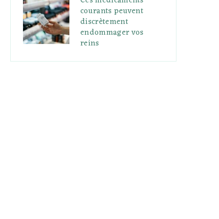
Ces médicaments
courants peuvent
discrètement
endommager vos
reins