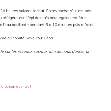
4 heures suivant l’achat. En revanche, s’il n’est pas
au réfrigérateur. L’épi de maïs peut également être
e l’eau bouillante pendant 5 à 10 minutes puis refroidi.
embre du comité Save Your Food
cle sur les réseaux sociaux afin de nous donner un
 la saison du maïs !