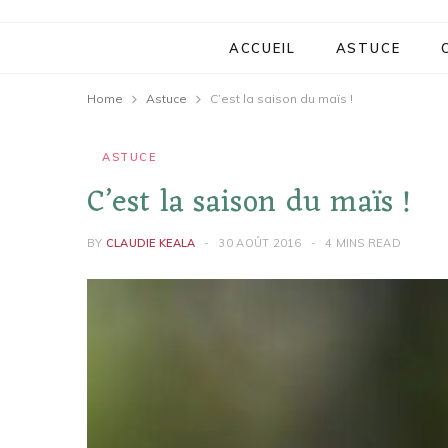
ACCUEIL
ASTUCE
Home
Astuce
C’est la saison du maïs !
ASTUCE
C’est la saison du maïs !
BY
CLAUDIE KEALA
30 AOÛT 2016
4 MINS READ