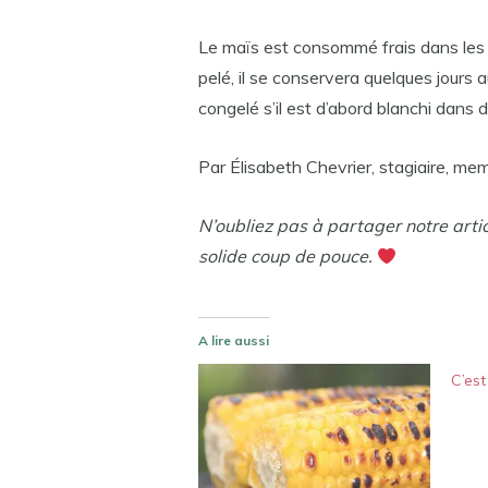
Le maïs est consommé frais dans les 2
pelé, il se conservera quelques jours 
congelé s’il est d’abord blanchi dans d
Par Élisabeth Chevrier, stagiaire, m
N’oubliez pas à partager notre arti
solide coup de pouce.
A lire aussi
C’est