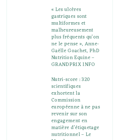
« Les ulcères
gastriques sont
multiformes et
malheureusement
plus fréquents qu’on
ne le pense », Anne-
Gaëlle Goachet, PhD
Nutrition Equine –
GRANDPRIX INFO
Nutri-score : 320
scientifiques
exhortent la
Commission
européenne à ne pas
revenir sur son
engagement en
matière d’étiquetage
nutritionnel – Le