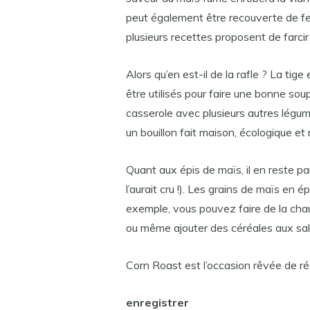
peut également être recouverte de feui
plusieurs recettes proposent de farci
Alors qu’en est-il de la rafle ? La tige
être utilisés pour faire une bonne s
casserole avec plusieurs autres légume
un bouillon fait maison, écologique et 
Quant aux épis de maïs, il en reste pa
l’aurait cru !). Les grains de maïs en
exemple, vous pouvez faire de la chau
ou même ajouter des céréales aux sa
Corn Roast est l’occasion rêvée de ré
enregistrer