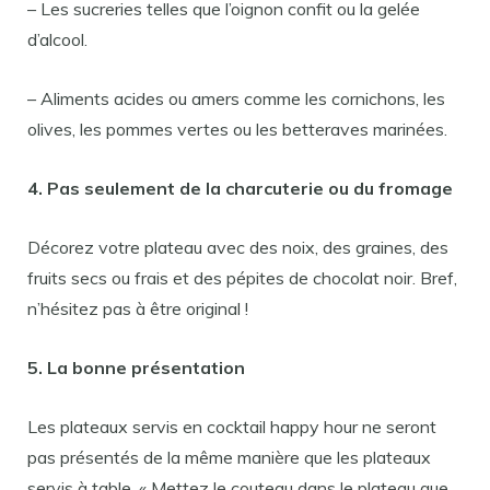
– Les sucreries telles que l’oignon confit ou la gelée
d’alcool.
– Aliments acides ou amers comme les cornichons, les
olives, les pommes vertes ou les betteraves marinées.
4. Pas seulement de la charcuterie ou du fromage
Décorez votre plateau avec des noix, des graines, des
fruits secs ou frais et des pépites de chocolat noir. Bref,
n’hésitez pas à être original !
5. La bonne présentation
Les plateaux servis en cocktail happy hour ne seront
pas présentés de la même manière que les plateaux
servis à table. « Mettez le couteau dans le plateau que