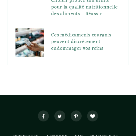
Choisir prouve son utilité
pour la qualité nutritionnelle
des aliments – Réussir
Ces médicaments courants
peuvent discrètement
endommager vos reins