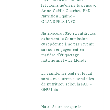
malheureusement plus
fréquents qu’on ne le pense »,
Anne-Gaëlle Goachet, PhD
Nutrition Equine –
GRANDPRIX INFO
Nutri-score : 320 scientifiques
exhortent la Commission
européenne à ne pas revenir
sur son engagement en
matière d’étiquetage
nutritionnel – Le Monde
La viande, les œufs et le lait
sont des sources essentielles
de nutrition, selon la FAO –
ONU Info
Nutri-Score : ce que le