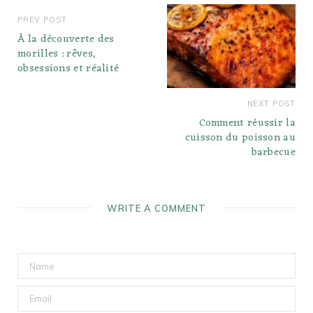
PREV POST
À la découverte des
morilles : rêves,
obsessions et réalité
NEXT POST
Comment réussir la
cuisson du poisson au
barbecue
WRITE A COMMENT