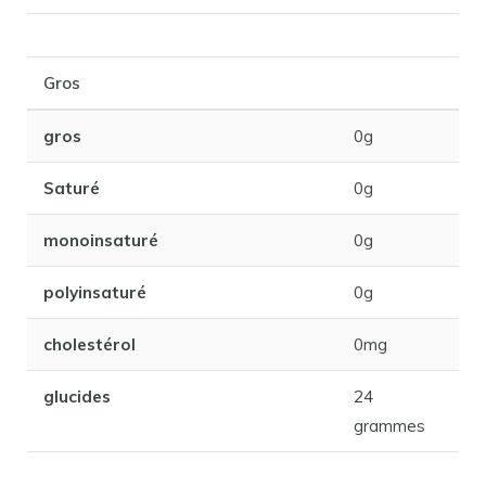
Gros
gros
0g
Saturé
0g
monoinsaturé
0g
polyinsaturé
0g
cholestérol
0mg
glucides
24
grammes