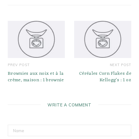
PREV POST
NEXT POST
Brownies aux noix et à la
Céréales Corn Flakes de
crème, maison : 1 brownie
Kellogg’s : 1 oz
WRITE A COMMENT