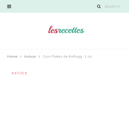
Home
Astuce
Corn Flakes de Kellogg : 1 oz
ASTUCE