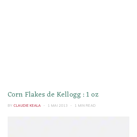
Corn Flakes de Kellogg : 1 oz
BY
CLAUDIE KEALA
1 MAI 2013
1 MIN READ