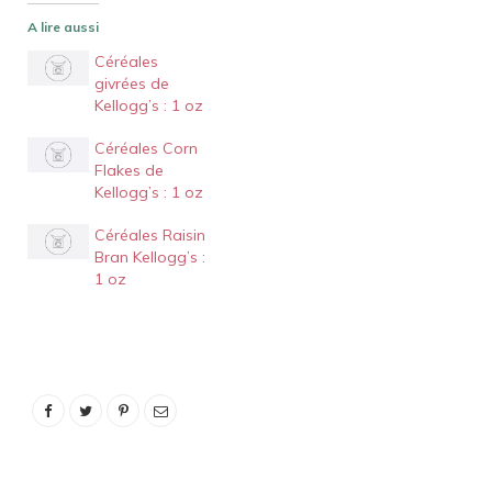
A lire aussi
Céréales
givrées de
Kellogg’s : 1 oz
Céréales Corn
Flakes de
Kellogg’s : 1 oz
Céréales Raisin
Bran Kellogg’s :
1 oz