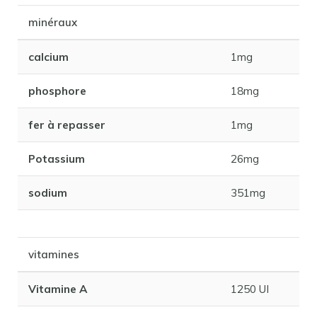
minéraux
calcium
1mg
phosphore
18mg
fer à repasser
1mg
Potassium
26mg
sodium
351mg
vitamines
Vitamine A
1250 UI