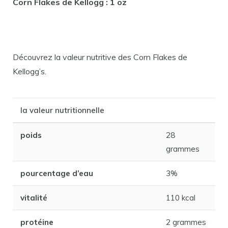
Corn Flakes de Kellogg : 1 oz
Découvrez la valeur nutritive des Corn Flakes de
Kellogg’s.
la valeur nutritionnelle
poids
28
grammes
pourcentage d’eau
3%
vitalité
110 kcal
protéine
2 grammes