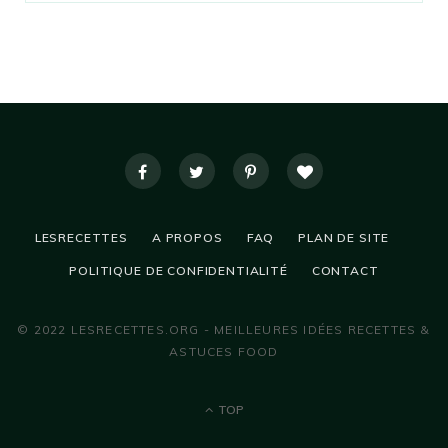
LESRECETTES
A PROPOS
FAQ
PLAN DE SITE
POLITIQUE DE CONFIDENTIALITÉ
CONTACT
© 2022 LESRECETTES.ORG - MEILLEURES IDÉES RECETTES &
ASTUCES FOOD
TOP