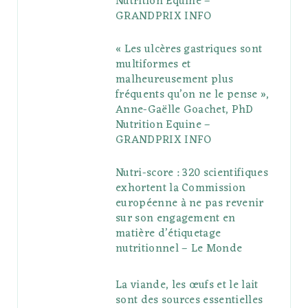
Nutrition Equine –
GRANDPRIX INFO
s
« Les ulcères gastriques sont
multiformes et
malheureusement plus
fréquents qu’on ne le pense »,
Anne-Gaëlle Goachet, PhD
Nutrition Equine –
GRANDPRIX INFO
Nutri-score : 320 scientifiques
exhortent la Commission
européenne à ne pas revenir
sur son engagement en
matière d’étiquetage
nutritionnel – Le Monde
La viande, les œufs et le lait
sont des sources essentielles