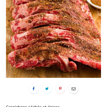
Cornichons séchés et épices