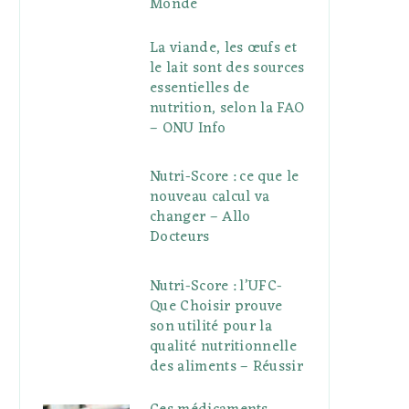
Monde
La viande, les œufs et
le lait sont des sources
essentielles de
nutrition, selon la FAO
– ONU Info
Nutri-Score : ce que le
nouveau calcul va
changer – Allo
Docteurs
Nutri-Score : l’UFC-
Que Choisir prouve
son utilité pour la
qualité nutritionnelle
des aliments – Réussir