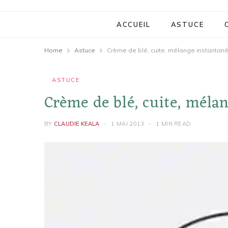
ACCUEIL
ASTUCE
Home
Astuce
Crème de blé, cuite, mélange instantané
ASTUCE
Crème de blé, cuite, mélan
BY
CLAUDIE KEALA
1 MAI 2013
1 MIN READ