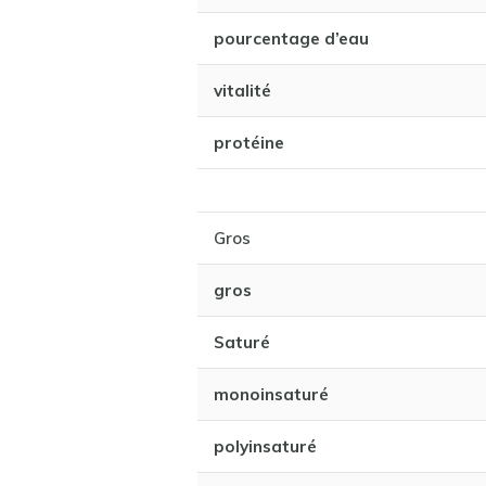
pourcentage d’eau
vitalité
protéine
Gros
gros
Saturé
monoinsaturé
polyinsaturé