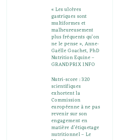
« Les ulcères
gastriques sont
multiformes et
malheureusement
plus fréquents qu’on
ne le pense », Anne-
Gaëlle Goachet, PhD
Nutrition Equine –
GRANDPRIX INFO
Nutri-score : 320
scientifiques
exhortent la
Commission
européenne à ne pas
revenir sur son
engagement en
matière d’étiquetage
nutritionnel – Le