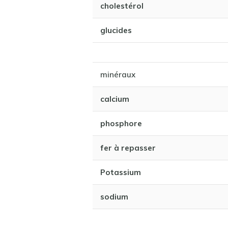
cholestérol
glucides
minéraux
calcium
phosphore
fer à repasser
Potassium
sodium