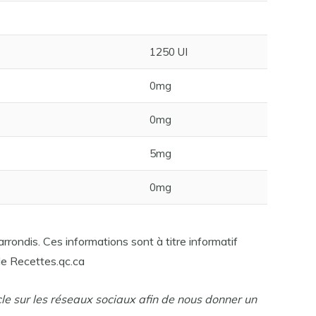
1250 UI
0mg
0mg
5mg
0mg
rrondis. Ces informations sont à titre informatif
e Recettes.qc.ca
cle sur les réseaux sociaux afin de nous donner un