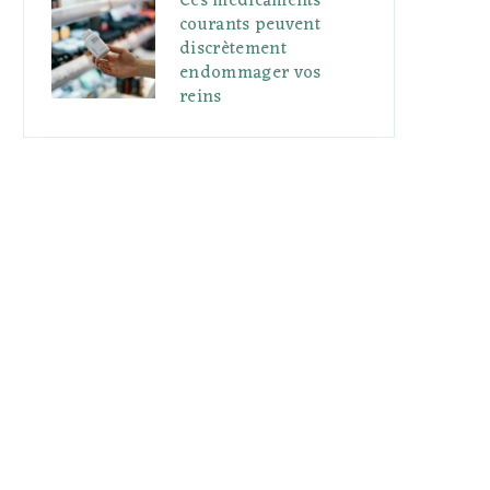
Ces médicaments
courants peuvent
discrètement
endommager vos
reins