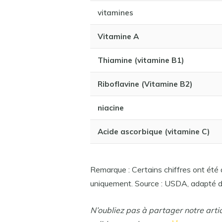
vitamines
Vitamine A
Thiamine (vitamine B1)
Riboflavine (Vitamine B2)
niacine
Acide ascorbique (vitamine C)
Remarque : Certains chiffres ont été a
uniquement. Source : USDA, adapté d
N’oubliez pas à partager notre arti