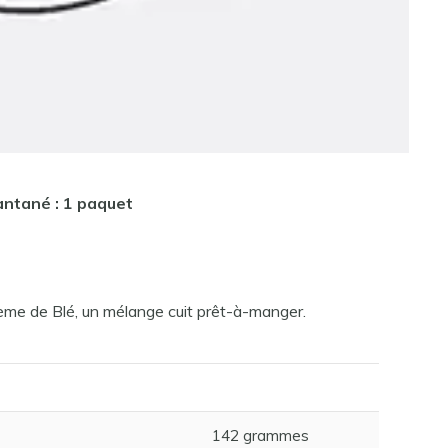
antané : 1 paquet
rème de Blé, un mélange cuit prêt-à-manger.
142 grammes