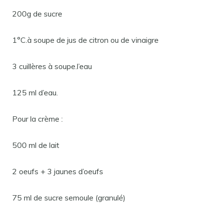
200g de sucre
1°C.à soupe de jus de citron ou de vinaigre
3 cuillères à soupe.l’eau
125 ml d’eau.
Pour la crème :
500 ml de lait
2 oeufs + 3 jaunes d’oeufs
75 ml de sucre semoule (granulé)