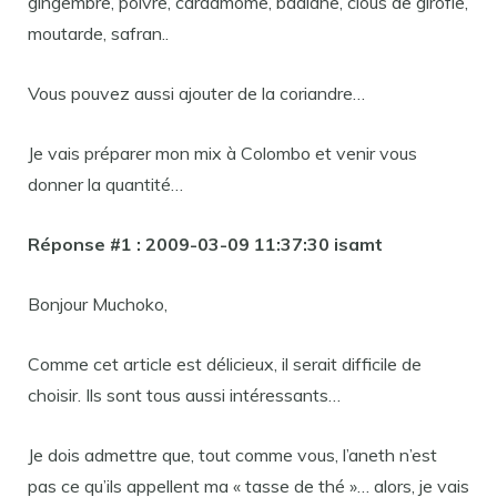
gingembre, poivre, cardamome, badiane, clous de girofle,
moutarde, safran..
Vous pouvez aussi ajouter de la coriandre…
Je vais préparer mon mix à Colombo et venir vous
donner la quantité…
Réponse #1 : 2009-03-09 11:37:30 isamt
Bonjour Muchoko,
Comme cet article est délicieux, il serait difficile de
choisir. Ils sont tous aussi intéressants…
Je dois admettre que, tout comme vous, l’aneth n’est
pas ce qu’ils appellent ma « tasse de thé »… alors, je vais