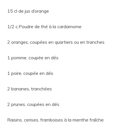
15 cl de jus d’orange
1/2 c.Poudre de thé à la cardamome
2 oranges, coupées en quartiers ou en tranches
1 pomme, coupée en dés
1 poire, coupée en dés
2 bananes, tranchées
2 prunes, coupées en dés
Raisins, cerises, framboises à la menthe fraîche