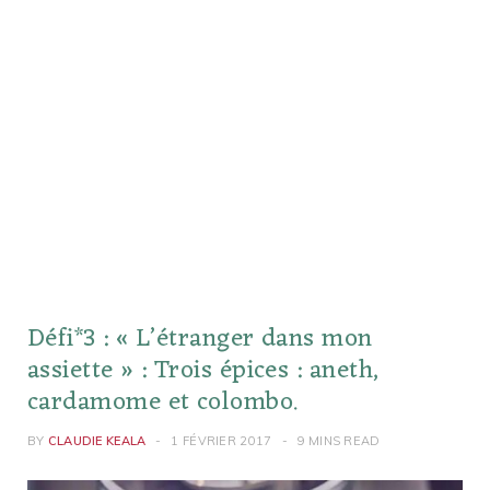
Défi*3 : « L’étranger dans mon
assiette » : Trois épices : aneth,
cardamome et colombo.
BY
CLAUDIE KEALA
1 FÉVRIER 2017
9 MINS READ