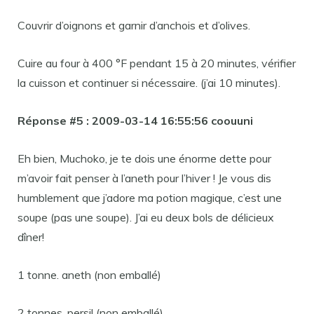
Couvrir d’oignons et garnir d’anchois et d’olives.
Cuire au four à 400 °F pendant 15 à 20 minutes, vérifier
la cuisson et continuer si nécessaire. (j’ai 10 minutes).
Réponse #5 : 2009-03-14 16:55:56 coouuni
Eh bien, Muchoko, je te dois une énorme dette pour
m’avoir fait penser à l’aneth pour l’hiver ! Je vous dis
humblement que j’adore ma potion magique, c’est une
soupe (pas une soupe). J’ai eu deux bols de délicieux
dîner!
1 tonne. aneth (non emballé)
2 tonnes. persil (non emballé)