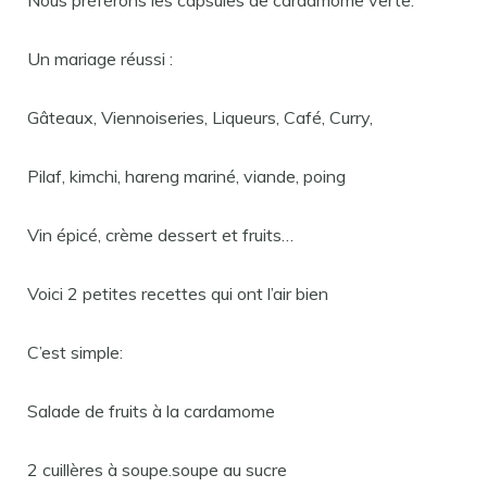
Nous préférons les capsules de cardamome verte.
Un mariage réussi :
Gâteaux, Viennoiseries, Liqueurs, Café, Curry,
Pilaf, kimchi, hareng mariné, viande, poing
Vin épicé, crème dessert et fruits…
Voici 2 petites recettes qui ont l’air bien
C’est simple:
Salade de fruits à la cardamome
2 cuillères à soupe.soupe au sucre