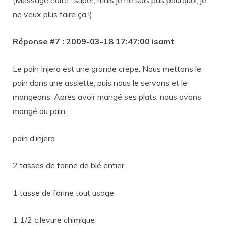
(Message édité : super, mais je ne sais pas pourquoi, je
ne veux plus faire ça !)
Réponse #7 : 2009-03-18 17:47:00 isamt
Le pain Injera est une grande crêpe. Nous mettons le
pain dans une assiette, puis nous le servons et le
mangeons. Après avoir mangé ses plats, nous avons
mangé du pain.
pain d’injera
2 tasses de farine de blé entier
1 tasse de farine tout usage
1 1/2 c.levure chimique