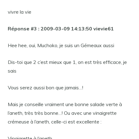
vivre la vie
Réponse #3 : 2009-03-09 14:13:50 vievie61
Hee hee, oui, Muchoko, je suis un Gémeaux aussi
Dis-toi que 2 c’est mieux que 1, on est très efficace, je
sais
Vous serez aussi bon que jamais…!
Mais je conseille vraiment une bonne salade verte à
l’aneth, très très bonne…! Ou avec une vinaigrette
crémeuse à l’aneth, celle-ci est excellente :
Vinaigrette à l’aneth