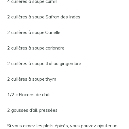
4 cuillères à soupe.cumin
2 cuillères à soupe.Safran des Indes
2 cuillères à soupe.Canelle
2 cuillères à soupe.coriandre
2 cuillères à soupe.thé au gingembre
2 cuillères à soupe.thym
1/2 c.Flocons de chili
2 gousses d’ail, pressées
Si vous aimez les plats épicés, vous pouvez ajouter un