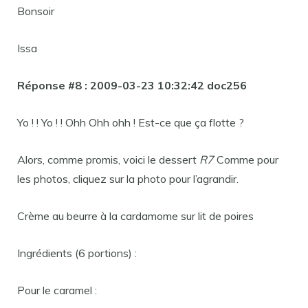
Bonsoir
Issa
Réponse #8 : 2009-03-23 ​​10:32:42 doc256
Yo ! ! Yo ! ! Ohh Ohh ohh ! Est-ce que ça flotte ?
Alors, comme promis, voici le dessert
R7
Comme pour
les photos, cliquez sur la photo pour l’agrandir.
Crème au beurre à la cardamome sur lit de poires
Ingrédients (6 portions) :
Pour le caramel :