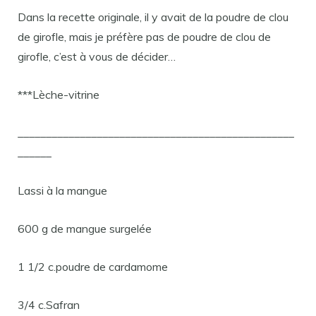
Dans la recette originale, il y avait de la poudre de clou
de girofle, mais je préfère pas de poudre de clou de
girofle, c’est à vous de décider…
***Lèche-vitrine
_________________________________________________
______
Lassi à la mangue
600 g de mangue surgelée
1 1/2 c.poudre de cardamome
3/4 c.Safran