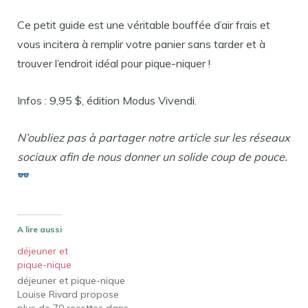
Ce petit guide est une véritable bouffée d’air frais et
vous incitera à remplir votre panier sans tarder et à
trouver l’endroit idéal pour pique-niquer !
Infos : 9,95 $, édition Modus Vivendi.
N’oubliez pas à partager notre article sur les réseaux
sociaux afin de nous donner un solide coup de pouce.
A lire aussi
déjeuner et
pique-nique
déjeuner et pique-nique
Louise Rivard propose
plus de 70 recettes dans