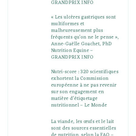
GRANDPRIX INFO
s
« Les ulcères gastriques sont
multiformes et
malheureusement plus
fréquents qu’on ne le pense »,
Anne-Gaëlle Goachet, PhD
Nutrition Equine –
GRANDPRIX INFO
Nutri-score : 320 scientifiques
exhortent la Commission
européenne à ne pas revenir
sur son engagement en
matière d’étiquetage
nutritionnel – Le Monde
La viande, les œufs et le lait
sont des sources essentielles
de nutrition, selon la FAO –