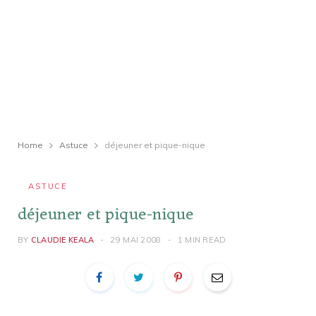
Home
Astuce
déjeuner et pique-nique
ASTUCE
déjeuner et pique-nique
BY
CLAUDIE KEALA
29 MAI 2008
1 MIN READ