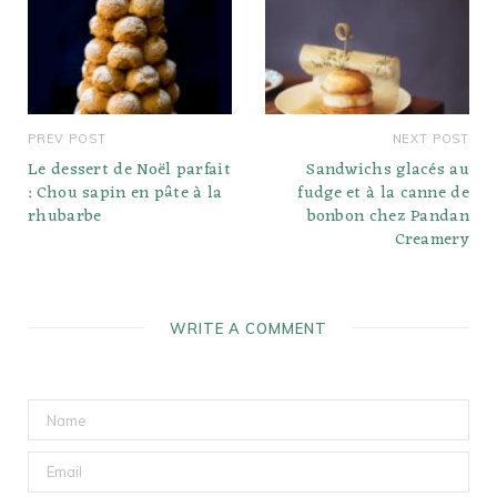
PREV POST
NEXT POST
Le dessert de Noël parfait
Sandwichs glacés au
: Chou sapin en pâte à la
fudge et à la canne de
rhubarbe
bonbon chez Pandan
Creamery
WRITE A COMMENT