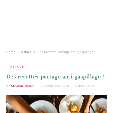
Home
Astuce
Des recettes-partage anti-gaspillage !
ASTUCE
Des recettes-partage anti-gaspillage !
BY
CLAUDIE KEALA
11 DÉCEMBRE 2018
3 MINS READ