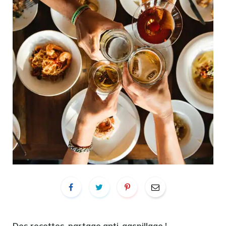
Des recettes-partage anti-gaspillage !