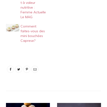
t à valeur
nutritive :
Femme Actuelle
Le MAG
Comment
faites-vous des
mini bouchées
Caprese?