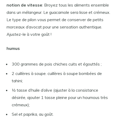
notion de vitesse
: Broyez tous les aliments ensemble
dans un mélangeur. Le guacamole sera lisse et crémeux.
Le type de pilon vous permet de conserver de petits
morceaux d’avocat pour une sensation authentique.
Ajustez-le à votre goût !
humus
300 grammes de pois chiches cuits et égouttés ;
2 cuillères à soupe. cuillères à soupe bombées de
tahini;
½ tasse d’huile d’olive (ajuster à la consistance
désirée, ajouter 1 tasse pleine pour un houmous très
crémeux);
Sel et paprika, au goût.