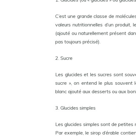
C’est une grande classe de molécule
valeurs nutritionnelles d’un produit,
(ajouté ou naturellement présent dans 
pas toujours précisé).
2. Sucre
Les glucides et les sucres sont sou
sucre », on entend le plus souvent 
blanc ajouté aux desserts ou aux bo
3. Glucides simples
Les glucides simples sont de petites 
Par exemple, le sirop d’érable contie