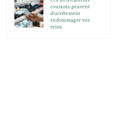
Ces médicaments
courants peuvent
discrètement
endommager vos
reins