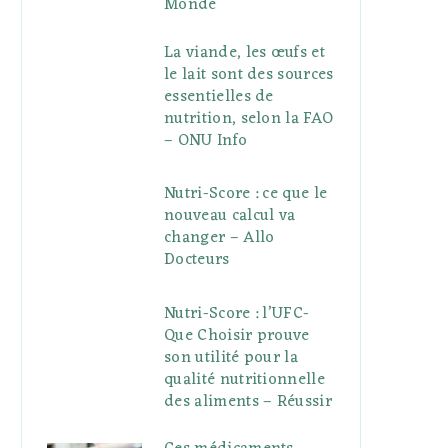
Monde
La viande, les œufs et
le lait sont des sources
essentielles de
nutrition, selon la FAO
– ONU Info
Nutri-Score : ce que le
nouveau calcul va
changer – Allo
Docteurs
Nutri-Score : l’UFC-
Que Choisir prouve
son utilité pour la
qualité nutritionnelle
des aliments – Réussir