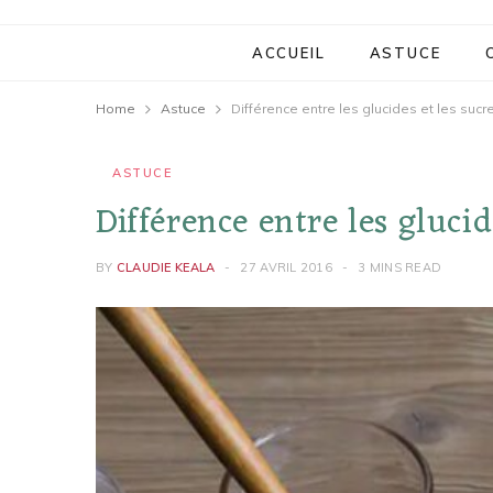
ACCUEIL
ASTUCE
Home
Astuce
Différence entre les glucides et les sucr
ASTUCE
Différence entre les glucid
BY
CLAUDIE KEALA
27 AVRIL 2016
3 MINS READ