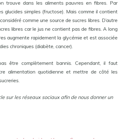
on trouve dans les aliments pauvres en fibres. Par
 glucides simples (fructose). Mais comme il contient
as considéré comme une source de sucres libres. D’autre
res libres car le jus ne contient pas de fibres. A long
bres augmente rapidement la glycémie et est associée
dies chroniques (diabète, cancer).
 pas être complètement bannis. Cependant, il faut
tre alimentation quotidienne et mettre de côté les
sucreries.
cle sur les réseaux sociaux afin de nous donner un