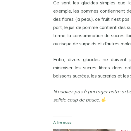
Ce sont les glucides simples que l’
exemple, les pommes contiennent des
des fibres (la peau), ce fruit n’est p
part, le jus de pomme contient des suc
terme, la consommation de sucres li
au risque de surpoids et d’autres mala
Enfin, divers glucides ne doivent
minimiser les sucres libres dans no
boissons sucrées, les sucreries et les 
N’oubliez pas à partager notre arti
solide coup de pouce.
A lire aussi