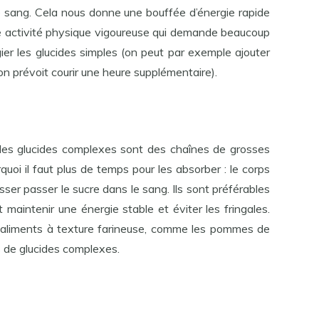
e sang. Cela nous donne une bouffée d’énergie rapide
ne activité physique vigoureuse qui demande beaucoup
gier les glucides simples (on peut par exemple ajouter
’on prévoit courir une heure supplémentaire).
 les glucides complexes sont des chaînes de grosses
rquoi il faut plus de temps pour les absorber : le corps
sser passer le sucre dans le sang. Ils sont préférables
t maintenir une énergie stable et éviter les fringales.
ou aliments à texture farineuse, comme les pommes de
 de glucides complexes.