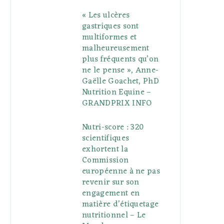
« Les ulcères
gastriques sont
multiformes et
malheureusement
plus fréquents qu’on
ne le pense », Anne-
Gaëlle Goachet, PhD
Nutrition Equine –
GRANDPRIX INFO
Nutri-score : 320
scientifiques
exhortent la
Commission
européenne à ne pas
revenir sur son
engagement en
matière d’étiquetage
nutritionnel – Le