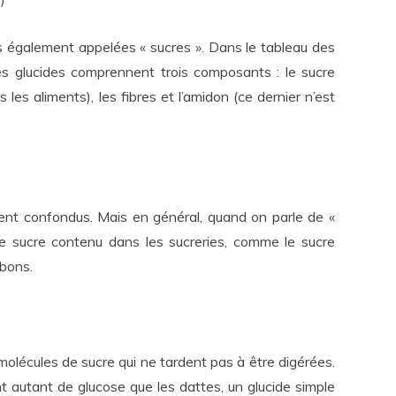
s également appelées « sucres ». Dans le tableau des
 les glucides comprennent trois composants : le sucre
les aliments), les fibres et l’amidon (ce dernier n’est
vent confondus. Mais en général, quand on parle de «
le sucre contenu dans les sucreries, comme le sucre
nbons.
molécules de sucre qui ne tardent pas à être digérées.
nt autant de glucose que les dattes, un glucide simple