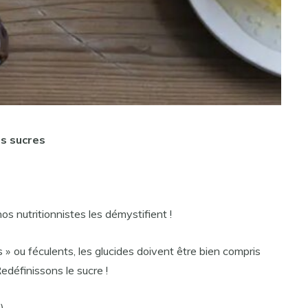
es sucres
os nutritionnistes les démystifient !
s » ou féculents, les glucides doivent être bien compris
edéfinissons le sucre !
)