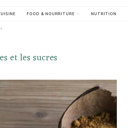
CUISINE
FOOD & NOURRITURE
NUTRITION
es
es et les sucres