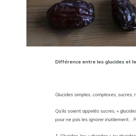
Différence entre les glucides et l
Glucides simples, complexes, sucres, n
Qu’ils soient appelés sucres, « glucide
pour ne pas les ignorer inutilement… R
1. Glucides (ou « glucides » ou glucides