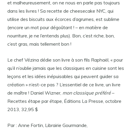
et malheureusement, on ne nous en parle pas toujours
dans les livres ! Sa recette de cheesecake NYC, qui
utilise des biscuits aux écorces d’agrumes, est sublime
(encore un mot pour dégoûtant ! – en matière de
nourriture, je ne l’entends plus). Bon, c’est riche, bon,
c’est gras, mais tellement bon !
Le chef Vézina dédie son livre à son fils Raphaël, « pour
qu’il n’oublie jamais que les classiques en cuisine sont les
leçons et les idées inépuisables qui peuvent guider sa
création » n’est-ce pas ? L’essentiel de ce livre, un livre
de maître ! Daniel Wizner,
mon classique préféré
–
Recettes étape par étape, Éditions La Presse, octobre
2013, 32,95 $
Par : Anne Fortin, Librairie Gourmande,