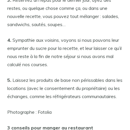
3.
Réservez un repas pour le dernier jour, ayez des
restes, ou quelque chose comme ça, ou dans une
nouvelle recette, vous pouvez tout mélanger : salades,
sandwichs, sautés, soupes…
4.
Sympathie aux voisins, voyons si nous pouvons leur
emprunter du sucre pour la recette, et leur laisser ce qu’il
nous reste à la fin de notre séjour si nous avons mal
calculé nos courses.
5.
Laissez les produits de base non périssables dans les
locations (avec le consentement du propriétaire) ou les
échanges, comme les réfrigérateurs communautaires.
Photographe : Fotolia
3 conseils pour manger au restaurant