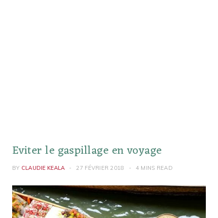
Eviter le gaspillage en voyage
BY
CLAUDIE KEALA
27 FÉVRIER 2018
4 MINS READ