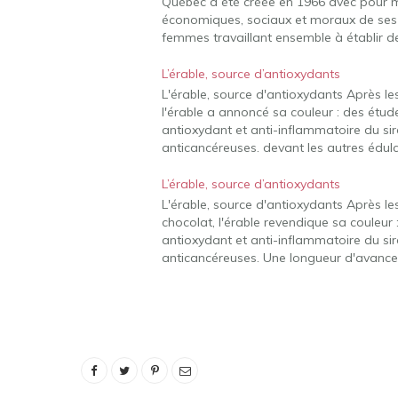
Québec a été créée en 1966 avec pour m
économiques, sociaux et moraux de ses 
femmes travaillant ensemble à établir 
L’érable, source d’antioxydants
L'érable, source d'antioxydants Après les 
l'érable a annoncé sa couleur : des étude
antioxydant et anti-inflammatoire du sir
anticancéreuses. devant les autres édul
L’érable, source d’antioxydants
L'érable, source d'antioxydants Après les
chocolat, l'érable revendique sa couleur 
antioxydant et anti-inflammatoire du sir
anticancéreuses. Une longueur d'avance 