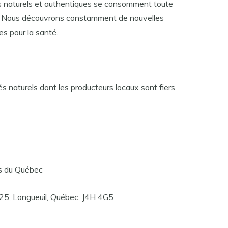
es naturels et authentiques se consomment toute
e. Nous découvrons constamment de nouvelles
s pour la santé.
és naturels dont les producteurs locaux sont fiers.
es du Québec
525, Longueuil, Québec, J4H 4G5