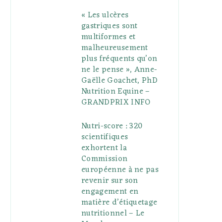
« Les ulcères
gastriques sont
multiformes et
malheureusement
plus fréquents qu’on
ne le pense », Anne-
Gaëlle Goachet, PhD
Nutrition Equine –
GRANDPRIX INFO
Nutri-score : 320
scientifiques
exhortent la
Commission
européenne à ne pas
revenir sur son
engagement en
matière d’étiquetage
nutritionnel – Le