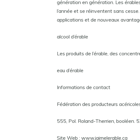
génération en génération. Les érabl
l’année et se réinventent sans cess
applications et de nouveaux avantage
alcool d’érable
Les produits de l’érable, des concentr
eau d’érable
Informations de contact
Fédération des producteurs acéricol
555, Pol. Roland-Therrien, booléen. 
Site Web : www.jaimelerable.ca