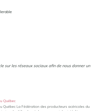
lerable
cle sur les réseaux sociaux afin de nous donner un
du Québec
du Québec La Fédération des producteurs acéricoles du