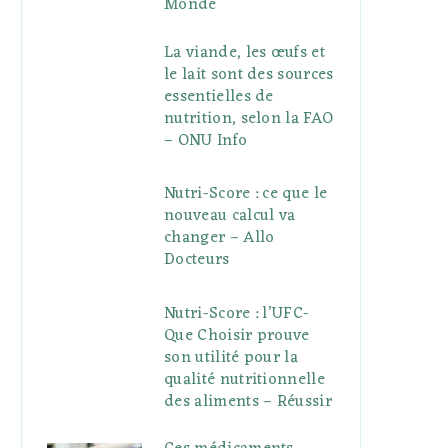
Monde
La viande, les œufs et
le lait sont des sources
essentielles de
nutrition, selon la FAO
– ONU Info
Nutri-Score : ce que le
nouveau calcul va
changer – Allo
Docteurs
Nutri-Score : l’UFC-
Que Choisir prouve
son utilité pour la
qualité nutritionnelle
des aliments – Réussir