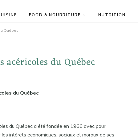
CUISINE
FOOD & NOURRITURE
NUTRITION
 du Québec
s acéricoles du Québec
icoles du Québec
coles du Québec a été fondée en 1966 avec pour
 les intérêts économiques, sociaux et moraux de ses