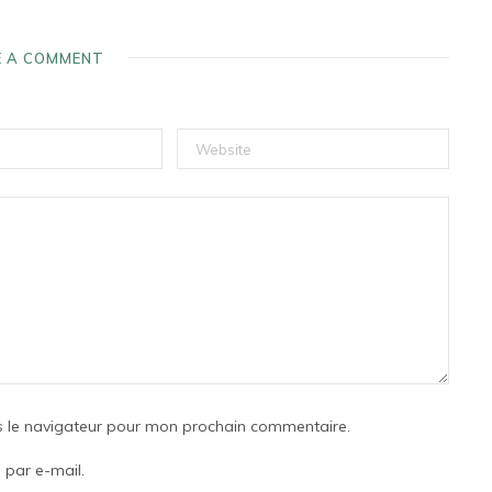
E A COMMENT
s le navigateur pour mon prochain commentaire.
par e-mail.