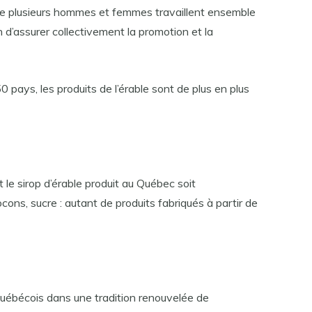
que plusieurs hommes et femmes travaillent ensemble
n d’assurer collectivement la promotion et la
 pays, les produits de l’érable sont de plus en plus
le sirop d’érable produit au Québec soit
ocons, sucre : autant de produits fabriqués à partir de
 Québécois dans une tradition renouvelée de