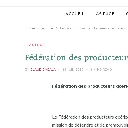
ACCUEIL
ASTUCE
Home
Astuce
Fédération des producteurs acéricoles
ASTUCE
Fédération des producteur
BY
CLAUDIE KEALA
29 JUIN 2016
2 MINS READ
Fédération des producteurs acér
La Fédération des producteurs acéri
mission de défendre et de promouvoir