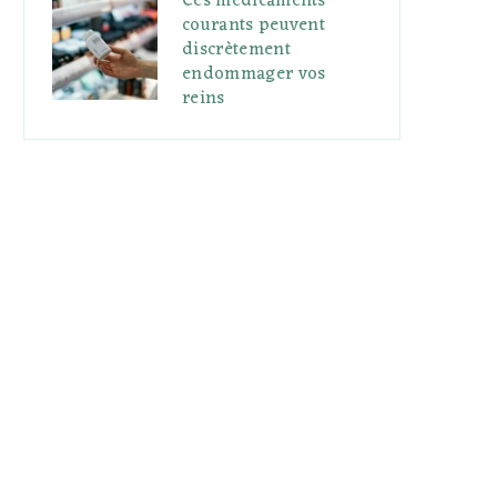
Ces médicaments
courants peuvent
discrètement
endommager vos
reins