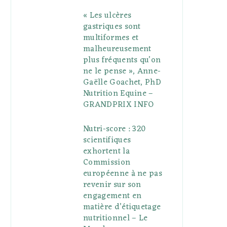
« Les ulcères
gastriques sont
multiformes et
malheureusement
plus fréquents qu’on
ne le pense », Anne-
Gaëlle Goachet, PhD
Nutrition Equine –
GRANDPRIX INFO
Nutri-score : 320
scientifiques
exhortent la
Commission
européenne à ne pas
revenir sur son
engagement en
matière d’étiquetage
nutritionnel – Le