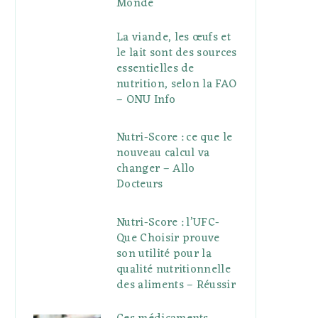
Monde
La viande, les œufs et
le lait sont des sources
essentielles de
nutrition, selon la FAO
– ONU Info
Nutri-Score : ce que le
nouveau calcul va
changer – Allo
Docteurs
Nutri-Score : l’UFC-
Que Choisir prouve
son utilité pour la
qualité nutritionnelle
des aliments – Réussir