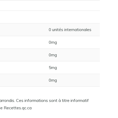
0 unités internationales
0mg
0mg
5mg
0mg
rrondis. Ces informations sont à titre informatif
e Recettes.qc.ca