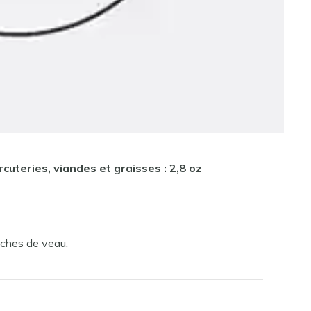
rcuteries, viandes et graisses : 2,8 oz
nches de veau.