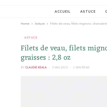
ACCUEIL
ASTUCE
Home
Astuce
Filets de veau, filets mignons, charcuteri
ASTUCE
Filets de veau, filets mign
graisses : 2,8 oz
BY
CLAUDIE KEALA
3 MAI 2013
1 MIN READ