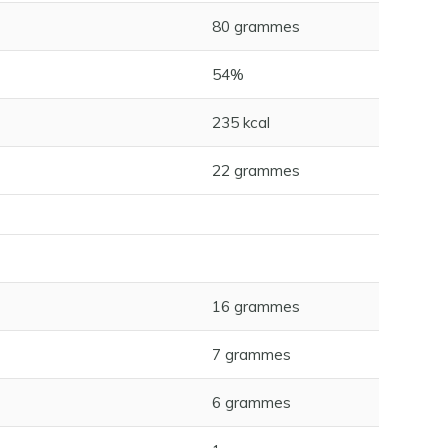
80 grammes
54%
235 kcal
22 grammes
16 grammes
7 grammes
6 grammes