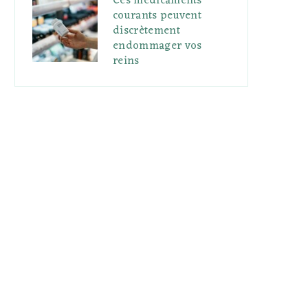
Ces médicaments
courants peuvent
discrètement
endommager vos
reins