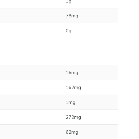
1g
78mg
0g
16mg
162mg
1mg
272mg
62mg