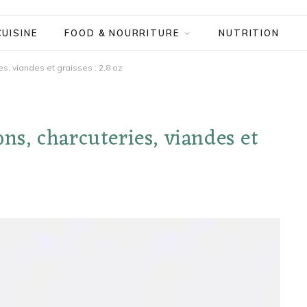
CUISINE
FOOD & NOURRITURE
NUTRITION
es, viandes et graisses : 2,8 oz
ons, charcuteries, viandes et