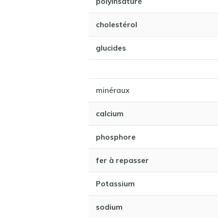
polyinsaturé
cholestérol
glucides
minéraux
calcium
phosphore
fer à repasser
Potassium
sodium