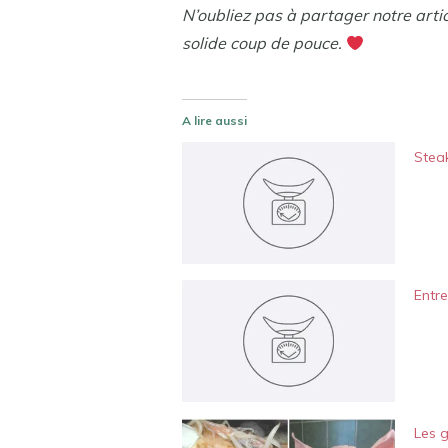
N’oubliez pas à partager notre arti
solide coup de pouce.
A lire aussi
Steak
Entre
Les g