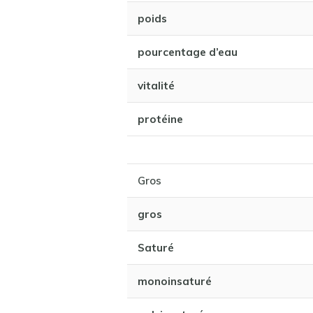
poids
pourcentage d’eau
vitalité
protéine
Gros
gros
Saturé
monoinsaturé