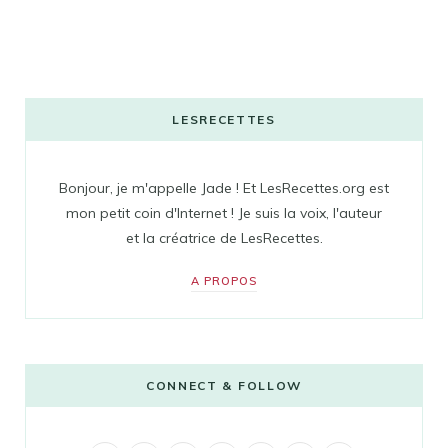
LESRECETTES
Bonjour, je m'appelle Jade ! Et LesRecettes.org est
mon petit coin d'Internet ! Je suis la voix, l'auteur
et la créatrice de LesRecettes.
A PROPOS
CONNECT & FOLLOW