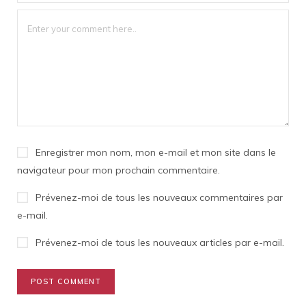
Enregistrer mon nom, mon e-mail et mon site dans le
navigateur pour mon prochain commentaire.
Prévenez-moi de tous les nouveaux commentaires par
e-mail.
Prévenez-moi de tous les nouveaux articles par e-mail.