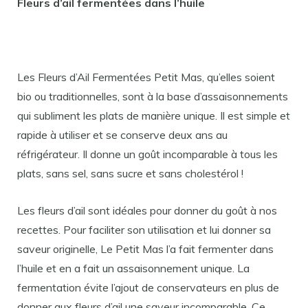
Fleurs d’ail fermentées dans l’huile
Les Fleurs d’Ail Fermentées Petit Mas, qu’elles soient
bio ou traditionnelles, sont à la base d’assaisonnements
qui subliment les plats de manière unique. Il est simple et
rapide à utiliser et se conserve deux ans au
réfrigérateur. Il donne un goût incomparable à tous les
plats, sans sel, sans sucre et sans cholestérol !
Les fleurs d’ail sont idéales pour donner du goût à nos
recettes. Pour faciliter son utilisation et lui donner sa
saveur originelle, Le Petit Mas l’a fait fermenter dans
l’huile et en a fait un assaisonnement unique. La
fermentation évite l’ajout de conservateurs en plus de
donner aux fleurs d’ail une saveur incomparable. Ce