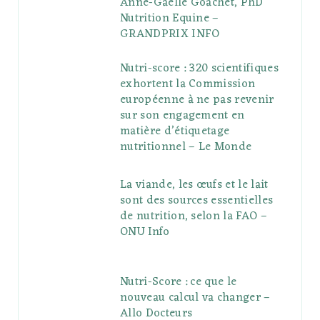
Anne-Gaëlle Goachet, PhD
Nutrition Equine –
GRANDPRIX INFO
Nutri-score : 320 scientifiques
exhortent la Commission
européenne à ne pas revenir
sur son engagement en
matière d’étiquetage
nutritionnel – Le Monde
La viande, les œufs et le lait
sont des sources essentielles
de nutrition, selon la FAO –
ONU Info
Nutri-Score : ce que le
nouveau calcul va changer –
Allo Docteurs