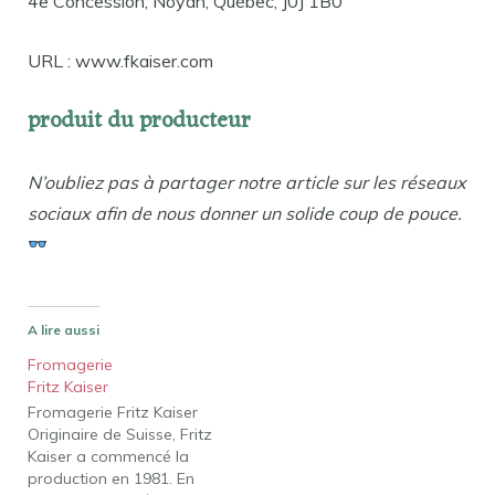
4e Concession, Noyan, Québec, J0J 1B0
URL : www.fkaiser.com
produit du producteur
N’oubliez pas à partager notre article sur les réseaux
sociaux afin de nous donner un solide coup de pouce.
A lire aussi
Fromagerie
Fritz Kaiser
Fromagerie Fritz Kaiser
Originaire de Suisse, Fritz
Kaiser a commencé la
production en 1981. En