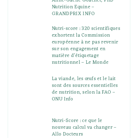
Anne-Gaëlle Goachet, PhD
Nutrition Equine –
GRANDPRIX INFO
Nutri-score : 320 scientifiques
exhortent la Commission
européenne à ne pas revenir
sur son engagement en
matière d’étiquetage
nutritionnel – Le Monde
La viande, les œufs et le lait
sont des sources essentielles
de nutrition, selon la FAO –
ONU Info
Nutri-Score : ce que le
nouveau calcul va changer –
Allo Docteurs