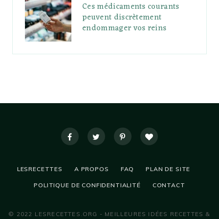
Ces médicaments courants
peuvent discrètement
endommager vos reins
LESRECETTES
A PROPOS
FAQ
PLAN DE SITE
POLITIQUE DE CONFIDENTIALITÉ
CONTACT
© 2022 LESRECETTES.ORG - MEILLEURES IDÉES RECETTES &