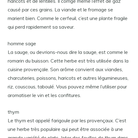
haricots et de lentilles. Il corrige même l’effet de gaz
causé par ces grains. La viande et le fromage se
marient bien. Comme le cerfeuil, c’est une plante fragile
qui perd rapidement sa saveur.
homme sage
La sauge, ou devrions-nous dire la sauge, est comme le
romarin du buisson. Cette herbe est très utilisée dans la
cuisine provençale. Son arôme convient aux viandes,
charcuteries, poissons, haricots et autres légumineuses,
riz, couscous, taboulé. Vous pouvez même l’utiliser pour
aromatiser le vin et les confitures.
thym
Le thym est appelé farigoule par les provençaux. C’est
une herbe très populaire qui peut être associée à une
grande variété de plats. Jeter des feuilles de thym dans