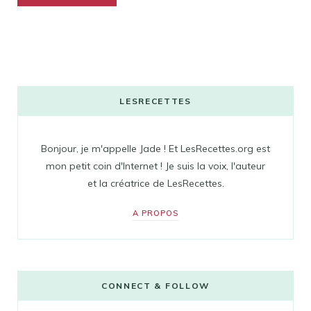
LESRECETTES
Bonjour, je m'appelle Jade ! Et LesRecettes.org est
mon petit coin d'Internet ! Je suis la voix, l'auteur
et la créatrice de LesRecettes.
A PROPOS
CONNECT & FOLLOW