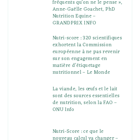
fréquents qu’on ne le pense »,
Anne-Gaëlle Goachet, PhD
Nutrition Equine –
GRANDPRIX INFO
Nutri-score : 320 scientifiques
exhortent la Commission
européenne à ne pas revenir
sur son engagement en
matière d’étiquetage
nutritionnel – Le Monde
La viande, les œufs et le lait
sont des sources essentielles
de nutrition, selon la FAO –
ONU Info
Nutri-Score : ce que le
nouveau calcul va changer –