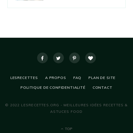
LESRECETTES
A PROPOS
FAQ
PLAN DE SITE
POLITIQUE DE CONFIDENTIALITÉ
CONTACT
© 2022 LESRECETTES.ORG - MEILLEURES IDÉES RECETTES &
ASTUCES FOOD
TOP