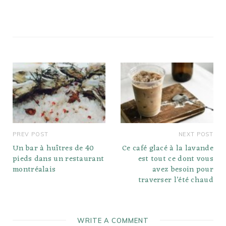
PREV POST
NEXT POST
Un bar à huîtres de 40
Ce café glacé à la lavande
pieds dans un restaurant
est tout ce dont vous
montréalais
avez besoin pour
traverser l’été chaud
WRITE A COMMENT