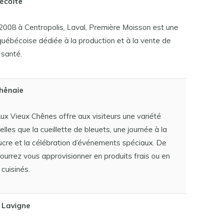
écolte
008 à Centropolis, Laval, Première Moisson est une
québécoise dédiée à la production et à la vente de
 santé.
hênaie
x Vieux Chênes offre aux visiteurs une variété
telles que la cueillette de bleuets, une journée à la
cre et la célébration d’événements spéciaux. De
pourrez vous approvisionner en produits frais ou en
 cuisinés.
t Lavigne