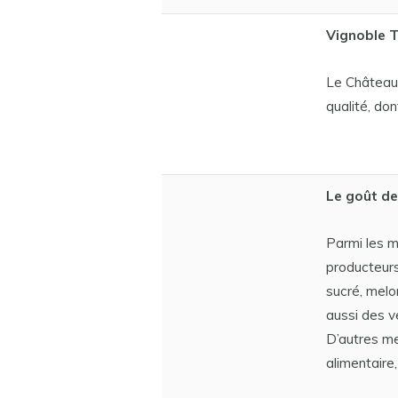
Vignoble T
Le Château 
qualité, don
Le goût de
Parmi les 
producteurs
sucré, melo
aussi des v
D’autres m
alimentaire,