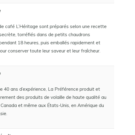
e
de café L’Héritage sont préparés selon une recette
secrète, torréfiés dans de petits chaudrons
pendant 18 heures, puis emballés rapidement et
our conserver toute leur saveur et leur fraîcheur.
e
e 40 ans d’expérience, La Préférence produit et
ièrement des produits de volaille de haute qualité au
 Canada et même aux États-Unis, en Amérique du
sie.