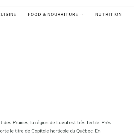
CUISINE
FOOD & NOURRITURE
NUTRITION
t des Prairies, la région de Laval est très fertile. Près
 porte le titre de Capitale horticole du Québec. En