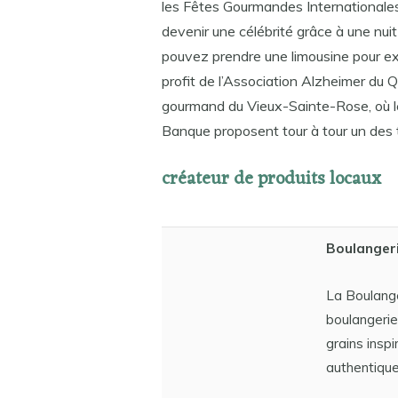
les Fêtes Gourmandes Internationales
devenir une célébrité grâce à une nuit
pouvez prendre une limousine pour expl
profit de l’Association Alzheimer du 
gourmand du Vieux-Sainte-Rose, où le
Banque proposent tour à tour un des tr
créateur de produits locaux
Boulanger
La Boulange
boulangerie
grains inspi
authentique