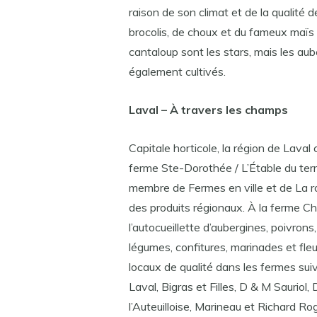
raison de son climat et de la qualité
brocolis, de choux et du fameux maïs 
cantaloup sont les stars, mais les aub
également cultivés.
Laval – À travers les champs
Capitale horticole, la région de Laval
ferme Ste-Dorothée / L’Étable du terro
membre de Fermes en ville et de La ro
des produits régionaux. À la ferme Che
l’autocueillette d’aubergines, poivrons
légumes, confitures, marinades et fl
locaux de qualité dans les fermes sui
Laval, Bigras et Filles, D & M Sauriol, 
l’Auteuilloise, Marineau et Richard Rog