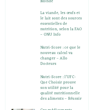
Monde
La viande, les œufs et
le lait sont des sources
essentielles de
nutrition, selon la FAO
– ONU Info
Nutri-Score : ce que le
nouveau calcul va
changer – Allo
Docteurs
Nutri-Score : l’UFC-
Que Choisir prouve
son utilité pour la
qualité nutritionnelle
des aliments – Réussir