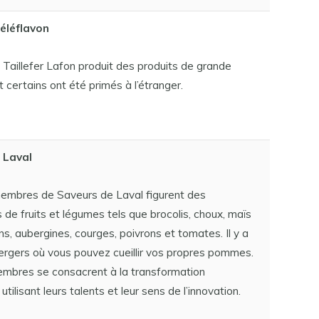
éléflavon
Taillefer Lafon produit des produits de grande
t certains ont été primés à l’étranger.
 Laval
membres de Saveurs de Laval figurent des
 de fruits et légumes tels que brocolis, choux, maïs
ns, aubergines, courges, poivrons et tomates. Il y a
ergers où vous pouvez cueillir vos propres pommes.
embres se consacrent à la transformation
 utilisant leurs talents et leur sens de l’innovation.