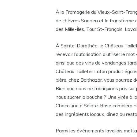
À la Fromagerie du Vieux-Saint-Franço
de chèvres Saanen et le transforme e
des Mille-Îles, Tour St-François, Laval
À Sainte-Dorothée, le Château Taille
recevoir l’autorisation d’utiliser le mo
ainsi que des vins de vendanges tardiv
Château Taillefer Lafon produit égal
bière, chez Balthazar, vous pourrez d
Bien que nous ne fabriquions pas sur
nous sucrer la bouche ? Une virée à 
Chocolune à Sainte-Rose comblera no
des ingrédients locaux, dînez au rest
Parmi les événements lavallois mettan