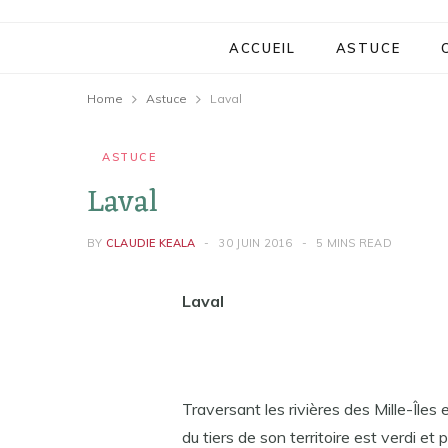
ACCUEIL
ASTUCE
Home
Astuce
Laval
ASTUCE
Laval
BY
CLAUDIE KEALA
30 JUIN 2016
5 MINS READ
Laval
Traversant les rivières des Mille-Îles e
du tiers de son territoire est verdi et