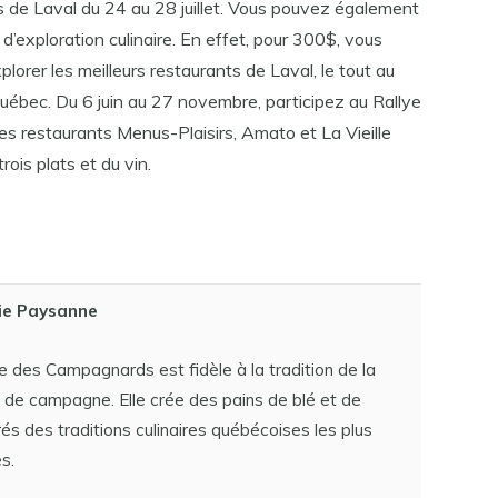
 de Laval du 24 au 28 juillet. Vous pouvez également
 d’exploration culinaire. En effet, pour 300$, vous
orer les meilleurs restaurants de Laval, le tout au
Québec. Du 6 juin au 27 novembre, participez au Rallye
s restaurants Menus-Plaisirs, Amato et La Vieille
ois plats et du vin.
ie Paysanne
 des Campagnards est fidèle à la tradition de la
 de campagne. Elle crée des pains de blé et de
rés des traditions culinaires québécoises les plus
s.