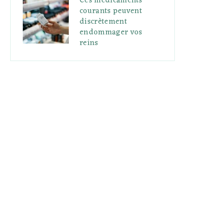
Ces médicaments
courants peuvent
discrètement
endommager vos
reins