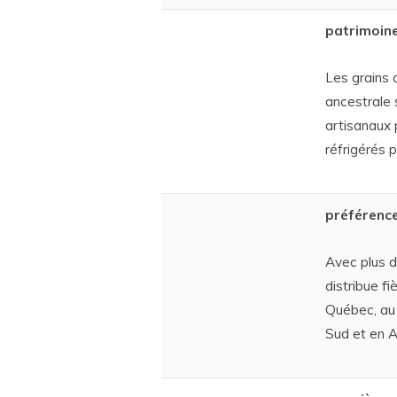
patrimoin
Les grains 
ancestrale 
artisanaux 
réfrigérés p
préférenc
Avec plus d
distribue f
Québec, au
Sud et en A