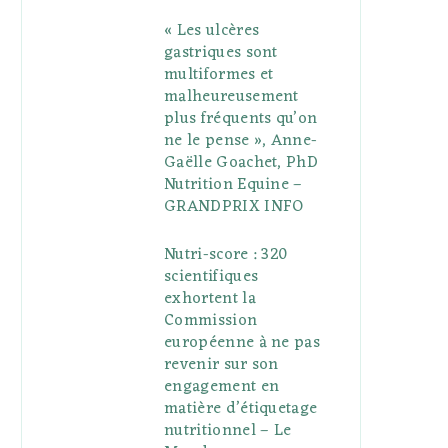
« Les ulcères
gastriques sont
multiformes et
malheureusement
plus fréquents qu’on
ne le pense », Anne-
Gaëlle Goachet, PhD
Nutrition Equine –
GRANDPRIX INFO
Nutri-score : 320
scientifiques
exhortent la
Commission
européenne à ne pas
revenir sur son
engagement en
matière d’étiquetage
nutritionnel – Le