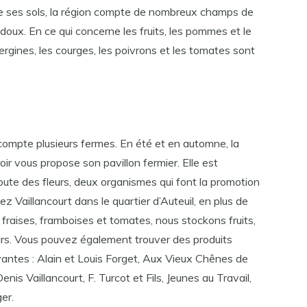
 de ses sols, la région compte de nombreux champs de
doux. En ce qui concerne les fruits, les pommes et le
ergines, les courges, les poivrons et les tomates sont
 compte plusieurs fermes. En été et en automne, la
ir vous propose son pavillon fermier. Elle est
ute des fleurs, deux organismes qui font la promotion
z Vaillancourt dans le quartier d’Auteuil, en plus de
, fraises, framboises et tomates, nous stockons fruits,
eurs. Vous pouvez également trouver des produits
vantes : Alain et Louis Forget, Aux Vieux Chênes de
Denis Vaillancourt, F. Turcot et Fils, Jeunes au Travail,
er.