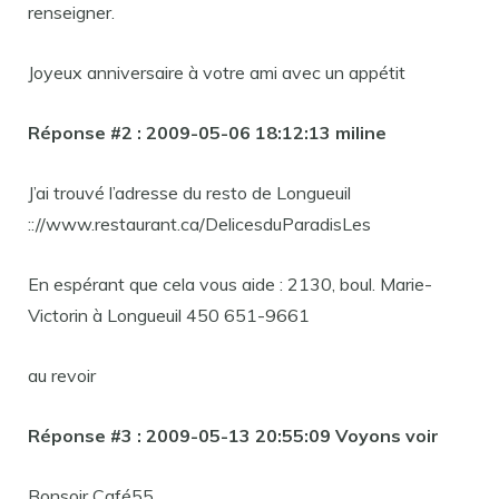
renseigner.
Joyeux anniversaire à votre ami avec un appétit
Réponse #2 : 2009-05-06 18:12:13 miline
J’ai trouvé l’adresse du resto de Longueuil
:://www.restaurant.ca/DelicesduParadisLes
En espérant que cela vous aide : 2130, boul. Marie-
Victorin à Longueuil 450 651-9661
au revoir
Réponse #3 : 2009-05-13 20:55:09 Voyons voir
Bonsoir Café55