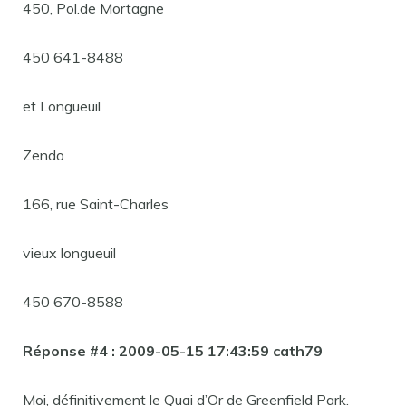
450, Pol.de Mortagne
450 641-8488
et Longueuil
Zendo
166, rue Saint-Charles
vieux longueuil
450 670-8588
Réponse #4 : 2009-05-15 17:43:59 cath79
Moi, définitivement le Quai d’Or de Greenfield Park.