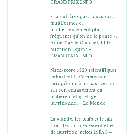
GRANDPRIX INFO
s
« Les ulcères gastriques sont
multiformes et
malheureusement plus
fréquents qu’on ne le pense »,
Anne-Gaëlle Goachet, PhD
Nutrition Equine –
GRANDPRIX INFO
Nutri-score : 320 scientifiques
exhortent la Commission
européenne à ne pas revenir
sur son engagement en
matière d’étiquetage
nutritionnel – Le Monde
La viande, les œufs et le lait
sont des sources essentielles
de nutrition, selon la FAO –