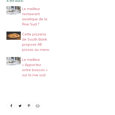
A lire aussi
Le meilleur
restaurant
asiatique de la
Rive Sud ?
Cette pizzeria
de South Bank
propose 48
pizzas au menu
Le meilleur
« Apportez
votre boisson »
sur la rive sud