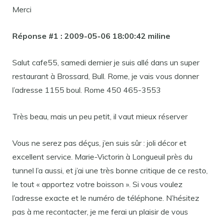
Merci
Réponse #1 : 2009-05-06 18:00:42 miline
Salut cafe55, samedi dernier je suis allé dans un super
restaurant à Brossard, Bull. Rome, je vais vous donner
l’adresse 1155 boul. Rome 450 465-3553
Très beau, mais un peu petit, il vaut mieux réserver
Vous ne serez pas déçus, j’en suis sûr : joli décor et
excellent service. Marie-Victorin à Longueuil près du
tunnel l’a aussi, et j’ai une très bonne critique de ce resto,
le tout « apportez votre boisson ». Si vous voulez
l’adresse exacte et le numéro de téléphone. N’hésitez
pas à me recontacter, je me ferai un plaisir de vous