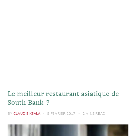
Le meilleur restaurant asiatique de
South Bank ?
BY
CLAUDIE KEALA
8 FÉVRIER 2017
2 MINS READ