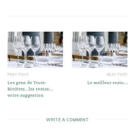
PREV POST
NEXT POST
Les gens de Trois-
Le meilleur resto…
Rivières…les restos…
votre suggestion
WRITE A COMMENT