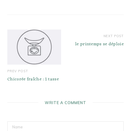
proches de chez vous,
mis à jour
quotidiennement…
NEXT POST
le printemps se déploie
PREV POST
Chicorée fraîche : 1 tasse
WRITE A COMMENT