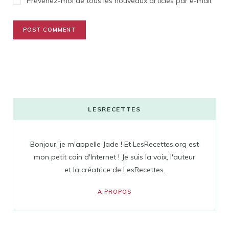
Prévenez-moi de tous les nouveaux articles par e-mail.
LESRECETTES
Bonjour, je m'appelle Jade ! Et LesRecettes.org est
mon petit coin d'Internet ! Je suis la voix, l'auteur
et la créatrice de LesRecettes.
A PROPOS