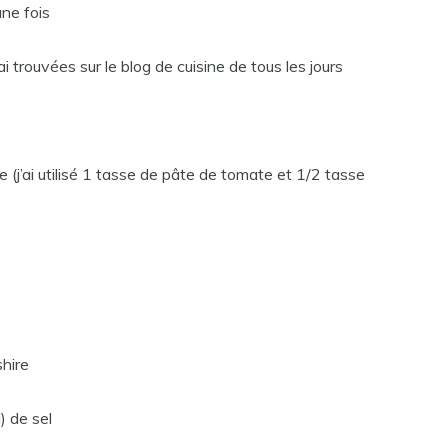
ne fois
i trouvées sur le blog de cuisine de tous les jours
(j’ai utilisé 1 tasse de pâte de tomate et 1/2 tasse
hire
) de sel