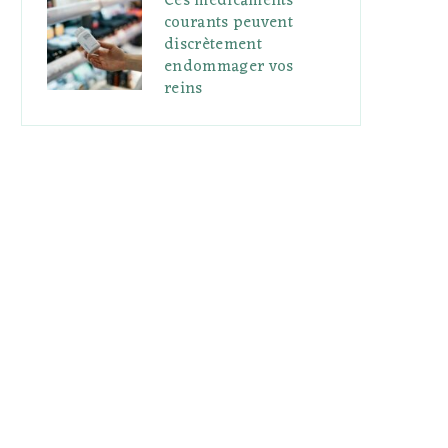
Ces médicaments
courants peuvent
discrètement
endommager vos
reins