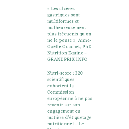
« Les ulcères
gastriques sont
multiformes et
malheureusement
plus fréquents qu’on
ne le pense », Anne-
Gaëlle Goachet, PhD
Nutrition Equine –
GRANDPRIX INFO
Nutri-score : 320
scientifiques
exhortent la
Commission
européenne à ne pas
revenir sur son
engagement en
matière d’étiquetage
nutritionnel – Le