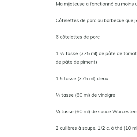
Ma mijoteuse a fonctionné au moins u
Côtelettes de porc au barbecue que j’a
6 côtelettes de porc
1 ½ tasse (375 ml) de pâte de tomate 
de pâte de piment)
1,5 tasse (375 ml) d’eau
¼ tasse (60 ml) de vinaigre
¼ tasse (60 ml) de sauce Worcesters
2 cuillères à soupe. 1/2 c. à thé (10 ml