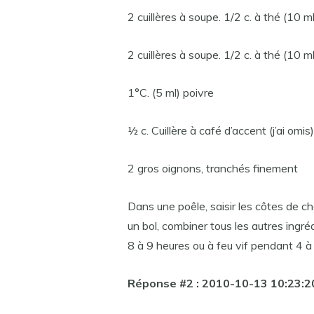
2 cuillères à soupe. 1/2 c. à thé (10 ml
2 cuillères à soupe. 1/2 c. à thé (10 ml
1°C. (5 ml) poivre
½ c. Cuillère à café d’accent (j’ai omis)
2 gros oignons, tranchés finement
Dans une poêle, saisir les côtes de c
un bol, combiner tous les autres ingré
8 à 9 heures ou à feu vif pendant 4 à
Réponse #2 : 2010-10-13 10:23: