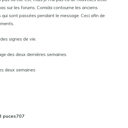
 pas sur les forums. Comida contourne les anciens
 qui sont passées pendant le message. Ceci afin de
cuments.
des signes de vie.
age des deux dernières semaines.
ses deux semaines
13 puces707