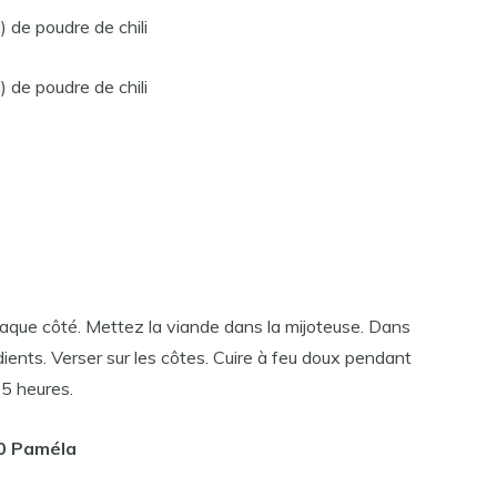
) de poudre de chili
) de poudre de chili
haque côté. Mettez la viande dans la mijoteuse. Dans
dients. Verser sur les côtes. Cuire à feu doux pendant
 5 heures.
20 Paméla