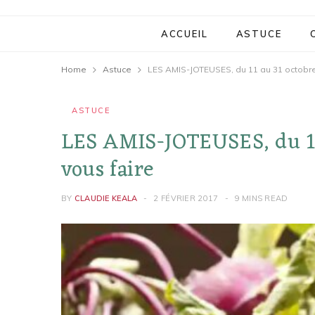
ACCUEIL
ASTUCE
Home
Astuce
LES AMIS-JOTEUSES, du 11 au 31 octobre 
ASTUCE
LES AMIS-JOTEUSES, du 11 
vous faire
BY
CLAUDIE KEALA
2 FÉVRIER 2017
9 MINS READ