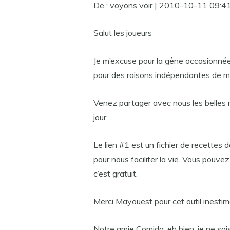
De : voyons voir | 2010-10-11 09:4
Salut les joueurs
Je m’excuse pour la gêne occasionnée
pour des raisons indépendantes de m
Venez partager avec nous les belles 
jour.
Le lien #1 est un fichier de recettes
pour nous faciliter la vie. Vous pouve
c’est gratuit.
Merci Mayouest pour cet outil inestima
Notre amie Comida, eh bien, je ne sais 