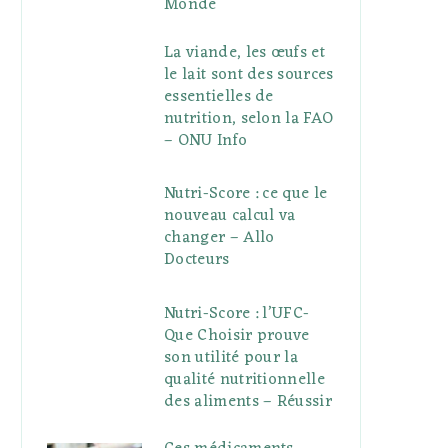
Monde
La viande, les œufs et
le lait sont des sources
essentielles de
nutrition, selon la FAO
– ONU Info
Nutri-Score : ce que le
nouveau calcul va
changer – Allo
Docteurs
Nutri-Score : l’UFC-
Que Choisir prouve
son utilité pour la
qualité nutritionnelle
des aliments – Réussir