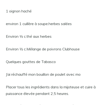
1 oignon haché
environ 1 cuillère à soupe.herbes salées
Environ ½ c.thé aux herbes
Environ ½ c.Mélange de poivrons Clubhouse
Quelques gouttes de Tabasco
J’ai réchauffé mon bouillon de poulet avec mo
Placer tous les ingrédients dans la mijoteuse et cuire à
puissance élevée pendant 2,5 heures.