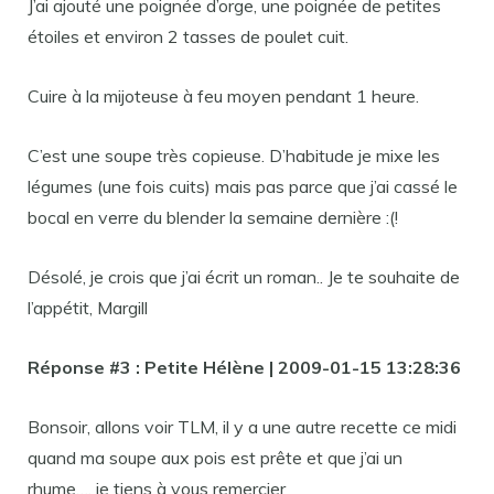
J’ai ajouté une poignée d’orge, une poignée de petites
étoiles et environ 2 tasses de poulet cuit.
Cuire à la mijoteuse à feu moyen pendant 1 heure.
C’est une soupe très copieuse. D’habitude je mixe les
légumes (une fois cuits) mais pas parce que j’ai cassé le
bocal en verre du blender la semaine dernière :(!
Désolé, je crois que j’ai écrit un roman.. Je te souhaite de
l’appétit, Margill
Réponse #3 : Petite Hélène | 2009-01-15 13:28:36
Bonsoir, allons voir TLM, il y a une autre recette ce midi
quand ma soupe aux pois est prête et que j’ai un
rhume…. je tiens à vous remercier