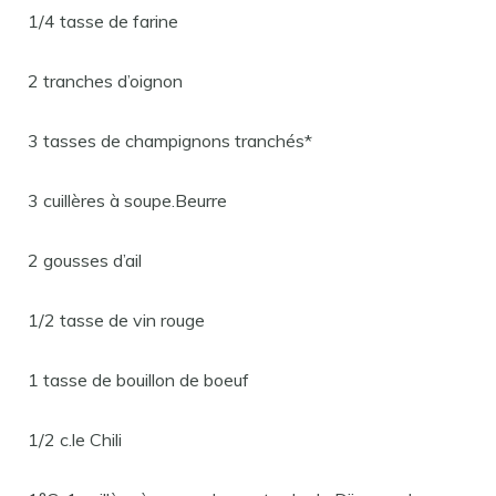
1/4 tasse de farine
2 tranches d’oignon
3 tasses de champignons tranchés*
3 cuillères à soupe.Beurre
2 gousses d’ail
1/2 tasse de vin rouge
1 tasse de bouillon de boeuf
1/2 c.le Chili