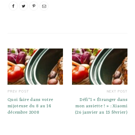
PREV POST
NEXT POST
Quoi faire dans votre
Défi*1 « Étranger dans
mijoteuse du 8 au 14
mon assiette ! » : Xiaomi
décembre 2008
(26 janvier au 15 février)