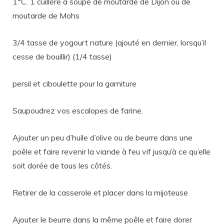
1°C. 1 cuillère à soupe de moutarde de Dijon ou de
moutarde de Mohs
3/4 tasse de yogourt nature (ajouté en dernier, lorsqu’il
cesse de bouillir) (1/4 tasse)
persil et ciboulette pour la garniture
Saupoudrez vos escalopes de farine.
Ajouter un peu d’huile d’olive ou de beurre dans une
poêle et faire revenir la viande à feu vif jusqu’à ce qu’elle
soit dorée de tous les côtés.
Retirer de la casserole et placer dans la mijoteuse
Ajouter le beurre dans la même poêle et faire dorer