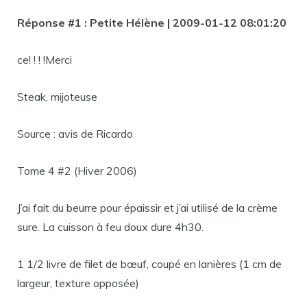
Réponse #1 : Petite Hélène | 2009-01-12 08:01:20
ce! ! ! !Merci
Steak, mijoteuse
Source : avis de Ricardo
Tome 4 #2 (Hiver 2006)
J’ai fait du beurre pour épaissir et j’ai utilisé de la crème
sure. La cuisson à feu doux dure 4h30.
1 1/2 livre de filet de bœuf, coupé en lanières (1 cm de
largeur, texture opposée)