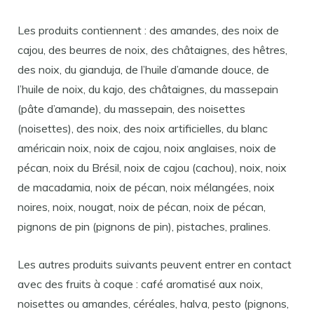
Les produits contiennent : des amandes, des noix de
cajou, des beurres de noix, des châtaignes, des hêtres,
des noix, du gianduja, de l’huile d’amande douce, de
l’huile de noix, du kajo, des châtaignes, du massepain
(pâte d’amande), du massepain, des noisettes
(noisettes), des noix, des noix artificielles, du blanc
américain noix, noix de cajou, noix anglaises, noix de
pécan, noix du Brésil, noix de cajou (cachou), noix, noix
de macadamia, noix de pécan, noix mélangées, noix
noires, noix, nougat, noix de pécan, noix de pécan,
pignons de pin (pignons de pin), pistaches, pralines.
Les autres produits suivants peuvent entrer en contact
avec des fruits à coque : café aromatisé aux noix,
noisettes ou amandes, céréales, halva, pesto (pignons,