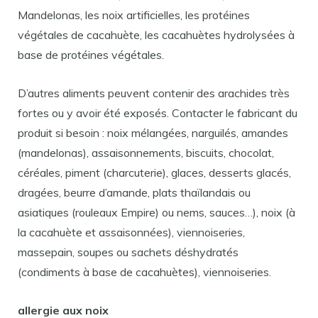
Mandelonas, les noix artificielles, les protéines
végétales de cacahuète, les cacahuètes hydrolysées à
base de protéines végétales.
D’autres aliments peuvent contenir des arachides très
fortes ou y avoir été exposés. Contacter le fabricant du
produit si besoin : noix mélangées, narguilés, amandes
(mandelonas), assaisonnements, biscuits, chocolat,
céréales, piment (charcuterie), glaces, desserts glacés,
dragées, beurre d’amande, plats thaïlandais ou
asiatiques (rouleaux Empire) ou nems, sauces…), noix (à
la cacahuète et assaisonnées), viennoiseries,
massepain, soupes ou sachets déshydratés
(condiments à base de cacahuètes), viennoiseries.
allergie aux noix