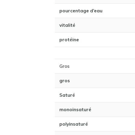
pourcentage d’eau
vitalité
protéine
Gros
gros
Saturé
monoinsaturé
polyinsaturé