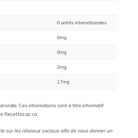
0 unités internationales
0mg
0mg
2mg
17mg
rrondis. Ces informations sont à titre informatif
e Recettes.qc.ca
cle sur les réseaux sociaux afin de nous donner un