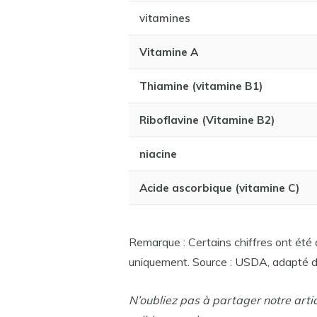
vitamines
Vitamine A
Thiamine (vitamine B1)
Riboflavine (Vitamine B2)
niacine
Acide ascorbique (vitamine C)
Remarque : Certains chiffres ont été a
uniquement. Source : USDA, adapté d
N’oubliez pas à partager notre arti