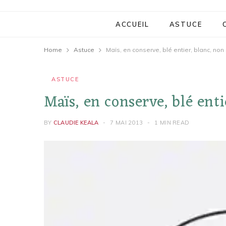
ACCUEIL
ASTUCE
Home
Astuce
Maïs, en conserve, blé entier, blanc, non 
ASTUCE
Maïs, en conserve, blé entie
BY
CLAUDIE KEALA
7 MAI 2013
1 MIN READ