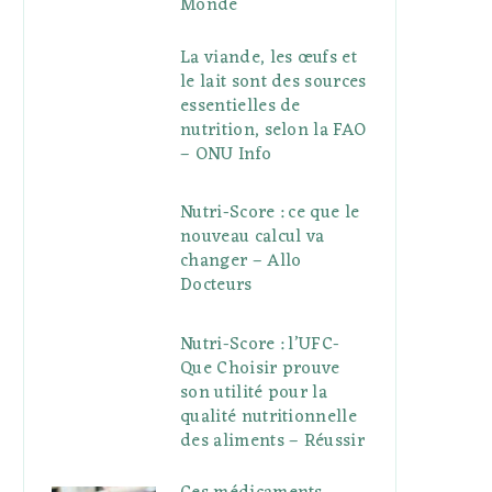
Monde
La viande, les œufs et
le lait sont des sources
essentielles de
nutrition, selon la FAO
– ONU Info
Nutri-Score : ce que le
nouveau calcul va
changer – Allo
Docteurs
Nutri-Score : l’UFC-
Que Choisir prouve
son utilité pour la
qualité nutritionnelle
des aliments – Réussir