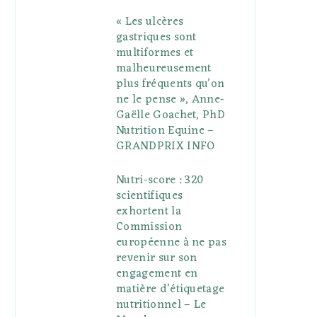
« Les ulcères
gastriques sont
multiformes et
malheureusement
plus fréquents qu’on
ne le pense », Anne-
Gaëlle Goachet, PhD
Nutrition Equine –
GRANDPRIX INFO
Nutri-score : 320
scientifiques
exhortent la
Commission
européenne à ne pas
revenir sur son
engagement en
matière d’étiquetage
nutritionnel – Le