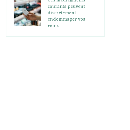
Ces médicaments
courants peuvent
discrètement
endommager vos
reins