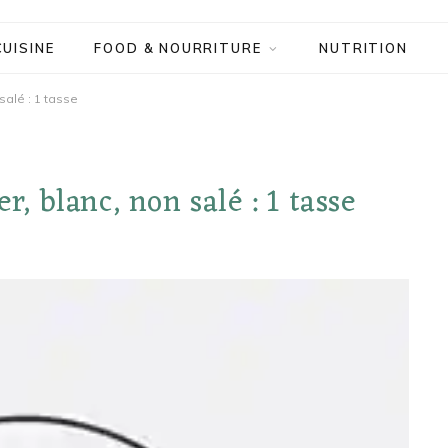
CUISINE
FOOD & NOURRITURE
NUTRITION
salé : 1 tasse
r, blanc, non salé : 1 tasse