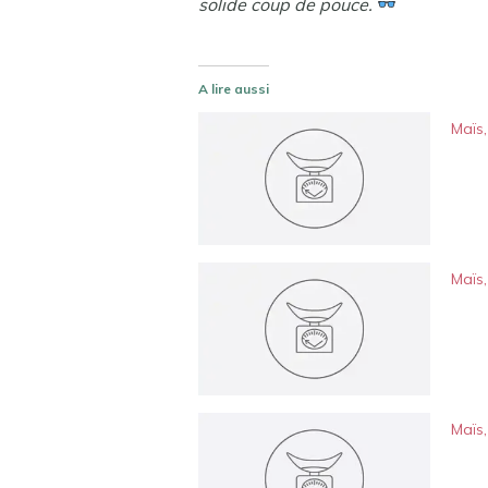
solide coup de pouce.
A lire aussi
Maïs,
Maïs,
Maïs,