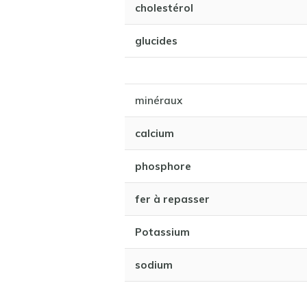
cholestérol
glucides
minéraux
calcium
phosphore
fer à repasser
Potassium
sodium