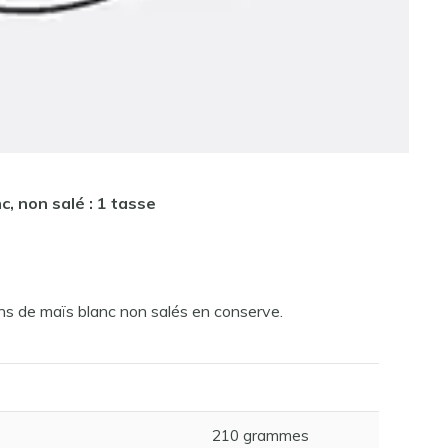
c, non salé : 1 tasse
ins de maïs blanc non salés en conserve.
210 grammes