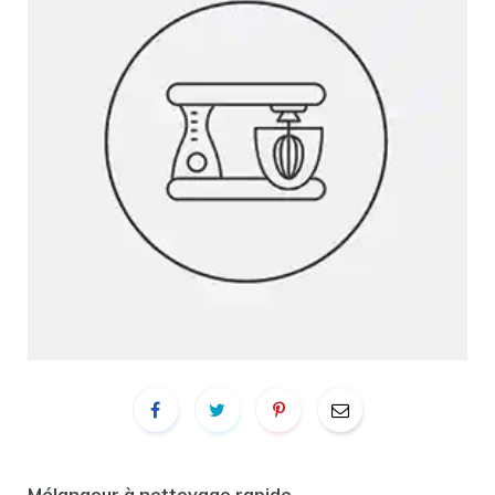
Mélangeur à nettoyage rapide