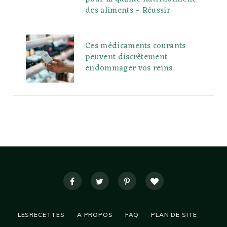
des aliments – Réussir
Ces médicaments courants
peuvent discrètement
endommager vos reins
LESRECETTES
A PROPOS
FAQ
PLAN DE SITE