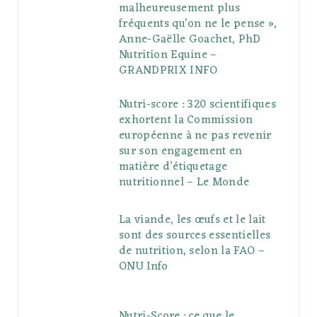
malheureusement plus
fréquents qu’on ne le pense »,
Anne-Gaëlle Goachet, PhD
Nutrition Equine –
GRANDPRIX INFO
Nutri-score : 320 scientifiques
exhortent la Commission
européenne à ne pas revenir
sur son engagement en
matière d’étiquetage
nutritionnel – Le Monde
La viande, les œufs et le lait
sont des sources essentielles
de nutrition, selon la FAO –
ONU Info
Nutri-Score : ce que le