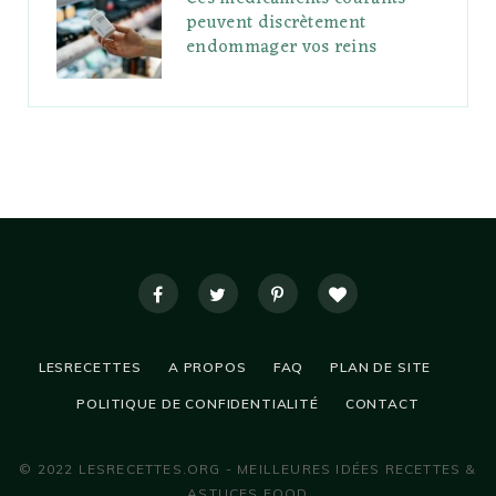
peuvent discrètement
endommager vos reins
LESRECETTES
A PROPOS
FAQ
PLAN DE SITE
POLITIQUE DE CONFIDENTIALITÉ
CONTACT
© 2022 LESRECETTES.ORG - MEILLEURES IDÉES RECETTES &
ASTUCES FOOD