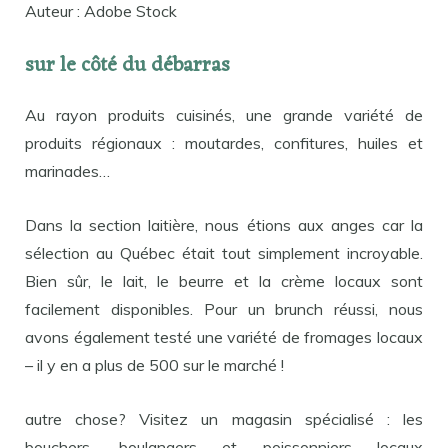
Auteur : Adobe Stock
sur le côté du débarras
Au rayon produits cuisinés, une grande variété de
produits régionaux : moutardes, confitures, huiles et
marinades…
Dans la section laitière, nous étions aux anges car la
sélection au Québec était tout simplement incroyable.
Bien sûr, le lait, le beurre et la crème locaux sont
facilement disponibles. Pour un brunch réussi, nous
avons également testé une variété de fromages locaux
– il y en a plus de 500 sur le marché !
autre chose? Visitez un magasin spécialisé : les
bouchers, boulangers et poissonniers locaux