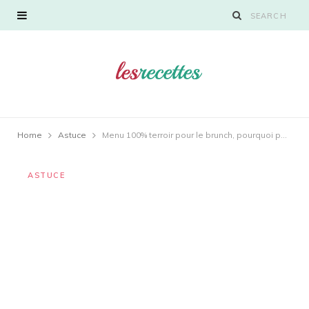
Home
Astuce
Menu 100% terroir pour le brunch, pourquoi pas ?
ASTUCE