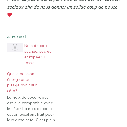
sociaux afin de nous donner un solide coup de pouce.
A lire aussi
Noix de coco,
séchée, sucrée
et râpée : 1
tasse
Quelle boisson
énergisante
puis-je avoir sur
céto?
La noix de coco râpée
est-elle compatible avec
le céto? La noix de coco
est un excellent fruit pour
le régime céto. C'est plein
de graisses saines, on