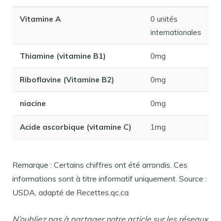
Vitamine A
0 unités
internationales
Thiamine (vitamine B1)
0mg
Riboflavine (Vitamine B2)
0mg
niacine
0mg
Acide ascorbique (vitamine C)
1mg
Remarque : Certains chiffres ont été arrondis. Ces
informations sont à titre informatif uniquement. Source :
USDA, adapté de Recettes.qc.ca
N’oubliez pas à partager notre article sur les réseaux