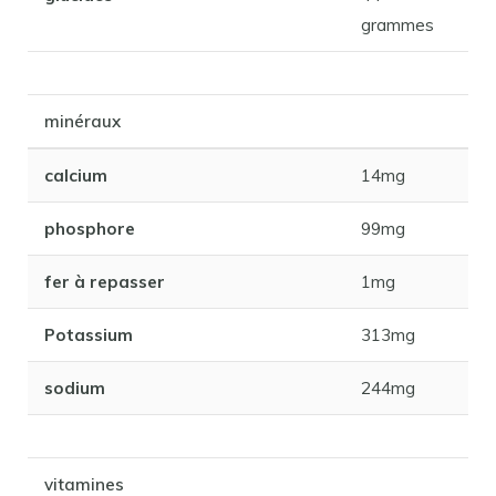
grammes
minéraux
calcium
14mg
phosphore
99mg
fer à repasser
1mg
Potassium
313mg
sodium
244mg
vitamines