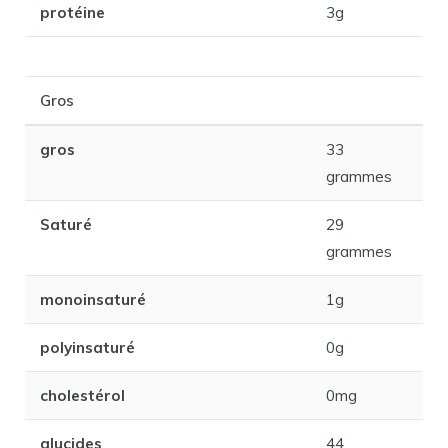
protéine
3g
Gros
gros
33
grammes
Saturé
29
grammes
monoinsaturé
1g
polyinsaturé
0g
cholestérol
0mg
glucides
44