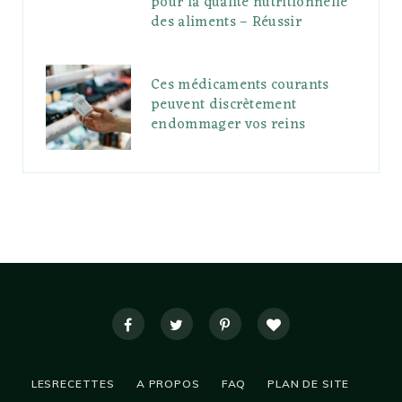
pour la qualité nutritionnelle
des aliments – Réussir
Ces médicaments courants
peuvent discrètement
endommager vos reins
LESRECETTES
A PROPOS
FAQ
PLAN DE SITE