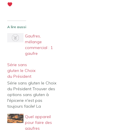
A lire aussi
Gaufres,
mélange
commercial : 1
gaufre
Série sans
gluten le Choix
du Président
Série sans gluten le Choix
du Président Trouver des
options sans gluten à
l'épicerie n'est pas
toujours facile! La
marque le Choix du
Quel appareil
Président propose une
pour faire des
nouvelle gamme de
gaufres
produits sans gluten et