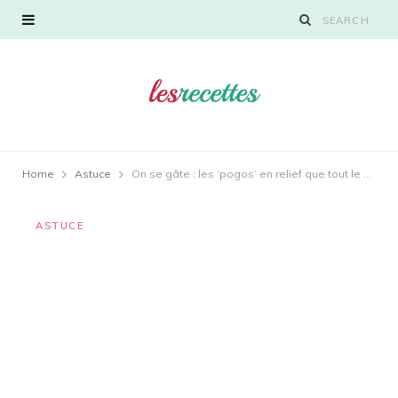
Home
Astuce
On se gâte : les ‘pogos’ en relief que tout le monde arrache
ASTUCE