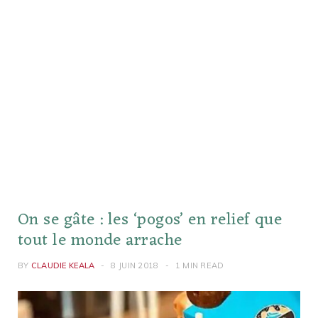
On se gâte : les ‘pogos’ en relief que
tout le monde arrache
BY
CLAUDIE KEALA
8 JUIN 2018
1 MIN READ