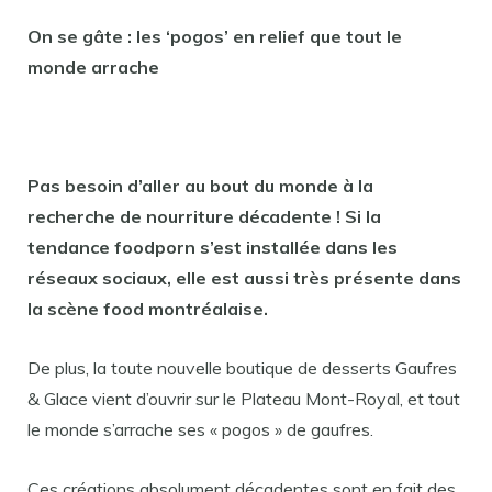
On se gâte : les ‘pogos’ en relief que tout le
monde arrache
Pas besoin d’aller au bout du monde à la
recherche de nourriture décadente ! Si la
tendance foodporn s’est installée dans les
réseaux sociaux, elle est aussi très présente dans
la scène food montréalaise.
De plus, la toute nouvelle boutique de desserts Gaufres
& Glace vient d’ouvrir sur le Plateau Mont-Royal, et tout
le monde s’arrache ses « pogos » de gaufres.
Ces créations absolument décadentes sont en fait des