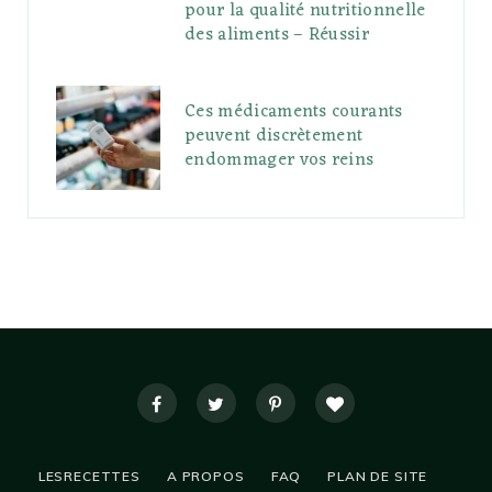
pour la qualité nutritionnelle
des aliments – Réussir
Ces médicaments courants
peuvent discrètement
endommager vos reins
LESRECETTES
A PROPOS
FAQ
PLAN DE SITE