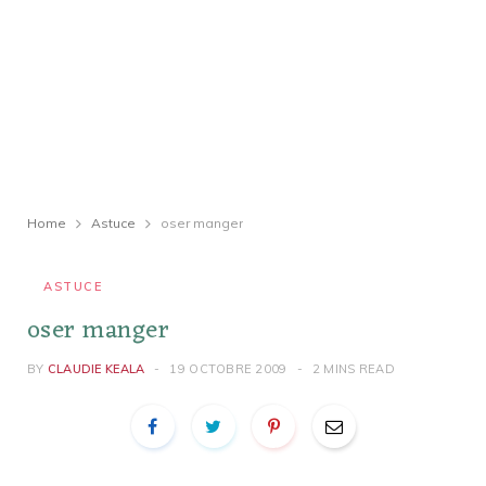
Home
Astuce
oser manger
ASTUCE
oser manger
BY
CLAUDIE KEALA
19 OCTOBRE 2009
2 MINS READ