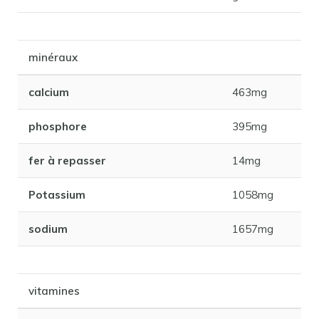
minéraux
calcium
463mg
phosphore
395mg
fer à repasser
14mg
Potassium
1058mg
sodium
1657mg
vitamines