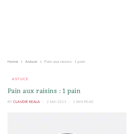
Home
Astuce
Pain aux raisins : 1 pain
ASTUCE
Pain aux raisins : 1 pain
BY
CLAUDIE KEALA
2 MAI 2013
1 MIN READ