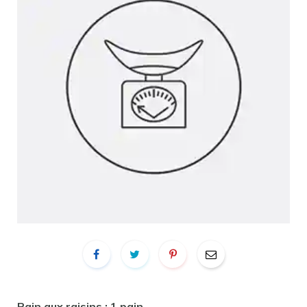
Pain aux raisins : 1 pain