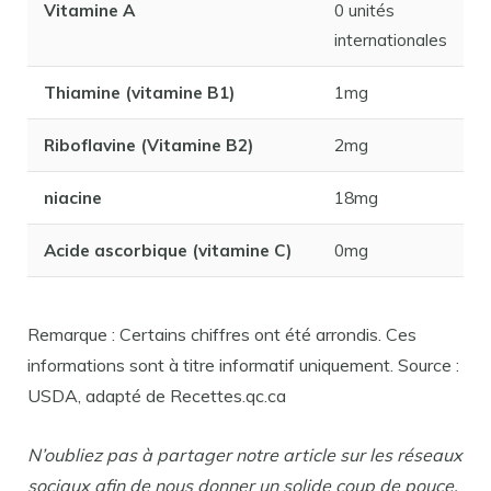
Vitamine A
0 unités
internationales
Thiamine (vitamine B1)
1mg
Riboflavine (Vitamine B2)
2mg
niacine
18mg
Acide ascorbique (vitamine C)
0mg
Remarque : Certains chiffres ont été arrondis. Ces
informations sont à titre informatif uniquement. Source :
USDA, adapté de Recettes.qc.ca
N’oubliez pas à partager notre article sur les réseaux
sociaux afin de nous donner un solide coup de pouce.