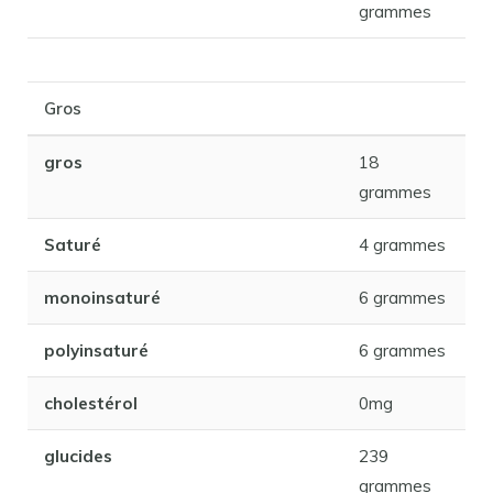
grammes
Gros
gros
18
grammes
Saturé
4 grammes
monoinsaturé
6 grammes
polyinsaturé
6 grammes
cholestérol
0mg
glucides
239
grammes