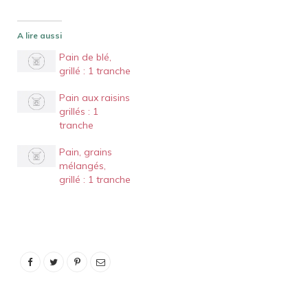
A lire aussi
Pain de blé,
grillé : 1 tranche
Pain aux raisins
grillés : 1
tranche
Pain, grains
mélangés,
grillé : 1 tranche