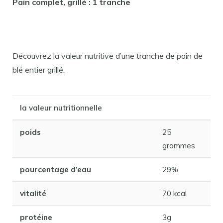
Pain complet, grillé : 1 tranche
Découvrez la valeur nutritive d’une tranche de pain de
blé entier grillé.
la valeur nutritionnelle
poids
25
grammes
pourcentage d’eau
29%
vitalité
70 kcal
protéine
3g