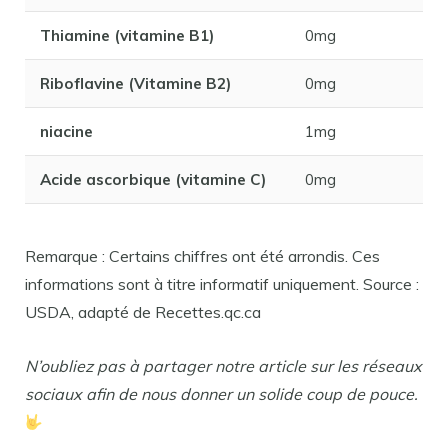
Thiamine (vitamine B1)
0mg
Riboflavine (Vitamine B2)
0mg
niacine
1mg
Acide ascorbique (vitamine C)
0mg
Remarque : Certains chiffres ont été arrondis. Ces
informations sont à titre informatif uniquement. Source :
USDA, adapté de Recettes.qc.ca
N’oubliez pas à partager notre article sur les réseaux
sociaux afin de nous donner un solide coup de pouce.