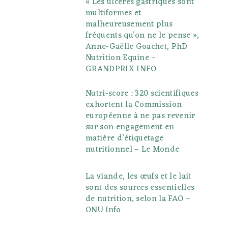
« Les ulcères gastriques sont
multiformes et
malheureusement plus
fréquents qu’on ne le pense »,
Anne-Gaëlle Goachet, PhD
Nutrition Equine –
GRANDPRIX INFO
Nutri-score : 320 scientifiques
exhortent la Commission
européenne à ne pas revenir
sur son engagement en
matière d’étiquetage
nutritionnel – Le Monde
La viande, les œufs et le lait
sont des sources essentielles
de nutrition, selon la FAO –
ONU Info