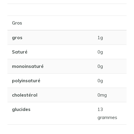
Gros
gros
1g
Saturé
0g
monoinsaturé
0g
polyinsaturé
0g
cholestérol
0mg
glucides
13
grammes