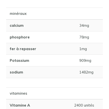
minéraux
calcium
34mg
phosphore
78mg
fer à repasser
1mg
Potassium
909mg
sodium
1482mg
vitamines
Vitamine A
2400 unités