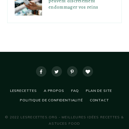
peuvent discrètement
endommager vos reins
LESRECETTES
A PROPOS
FAQ
PLAN DE SITE
POLITIQUE DE CONFIDENTIALITÉ
CONTACT
© 2022 LESRECETTES.ORG - MEILLEURES IDÉES RECETTES &
ASTUCES FOOD