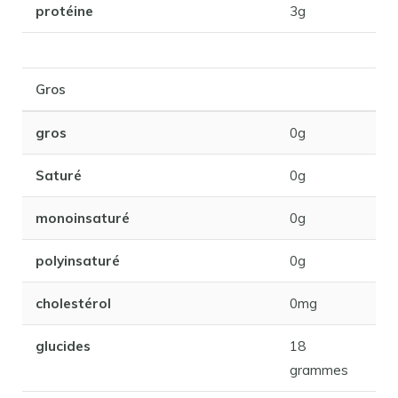
protéine
3g
Gros
gros
0g
Saturé
0g
monoinsaturé
0g
polyinsaturé
0g
cholestérol
0mg
glucides
18
grammes