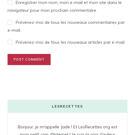
Enregistrer mon nom, mon e-mail et mon site dans le
navigateur pour mon prochain commentaire.
Prévenez-moi de tous les nouveaux commentaires par
e-mail.
Prévenez-moi de tous les nouveaux articles par e-mail.
LESRECETTES
Bonjour, je m'appelle Jade ! Et LesRecettes.org est
mon petit coin d'Internet ! Je suis la voix, l'auteur