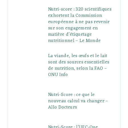
Nutri-score : 320 scientifiques
exhortent la Commission
européenne à ne pas revenir
sur son engagement en
matière d’étiquetage
nutritionnel – Le Monde
La viande, les œufs et le lait
sont des sources essentielles
de nutrition, selon la FAO –
ONU Info
Nutri-Score : ce que le
nouveau calcul va changer –
Allo Docteurs
Nutri-Score : l’UFC-Que