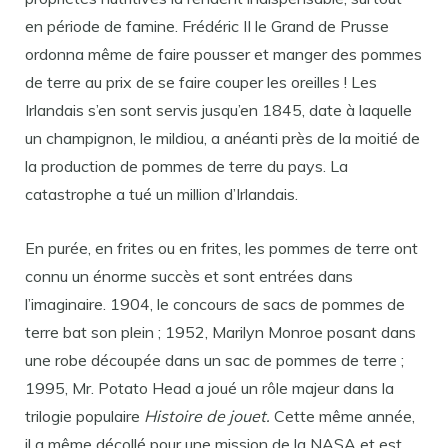
en période de famine. Frédéric II le Grand de Prusse
ordonna même de faire pousser et manger des pommes
de terre au prix de se faire couper les oreilles ! Les
Irlandais s’en sont servis jusqu’en 1845, date à laquelle
un champignon, le mildiou, a anéanti près de la moitié de
la production de pommes de terre du pays. La
catastrophe a tué un million d’Irlandais.
En purée, en frites ou en frites, les pommes de terre ont
connu un énorme succès et sont entrées dans
l’imaginaire. 1904, le concours de sacs de pommes de
terre bat son plein ; 1952, Marilyn Monroe posant dans
une robe découpée dans un sac de pommes de terre ;
1995, Mr. Potato Head
a joué un rôle majeur dans la
trilogie populaire
Histoire de jouet.
Cette même année,
il a même décollé pour une mission de la NASA et est