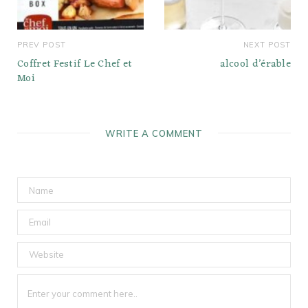
PREV POST
NEXT POST
Coffret Festif Le Chef et
alcool d’érable
Moi
WRITE A COMMENT