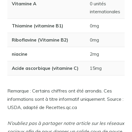
Vitamine A
0 unités
internationales
Thiamine (vitamine B1)
0mg
Riboflavine (Vitamine B2)
0mg
niacine
2mg
Acide ascorbique (vitamine C)
15mg
Remarque : Certains chiffres ont été arrondis. Ces
informations sont à titre informatif uniquement. Source :
USDA, adapté de Recettes.qc.ca
N’oubliez pas à partager notre article sur les réseaux
sociaux afin de nous donner un solide coup de pouce.