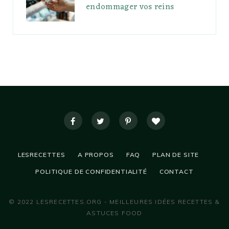
endommager vos reins
LESRECETTES
A PROPOS
FAQ
PLAN DE SITE
POLITIQUE DE CONFIDENTIALITÉ
CONTACT
© 2022 LESRECETTES.ORG - MEILLEURES IDÉES RECETTES &
ASTUCES FOOD