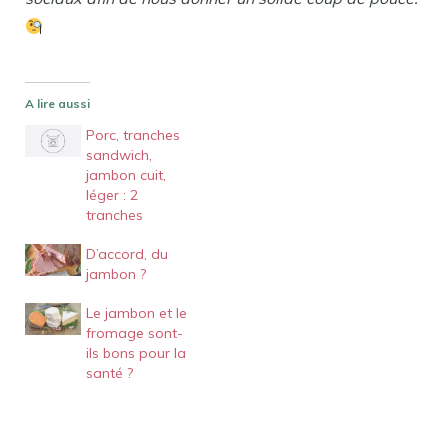
A lire aussi
Porc, tranches
sandwich,
jambon cuit,
léger : 2
tranches
D’accord, du
jambon ?
Le jambon et le
fromage sont-
ils bons pour la
santé ?