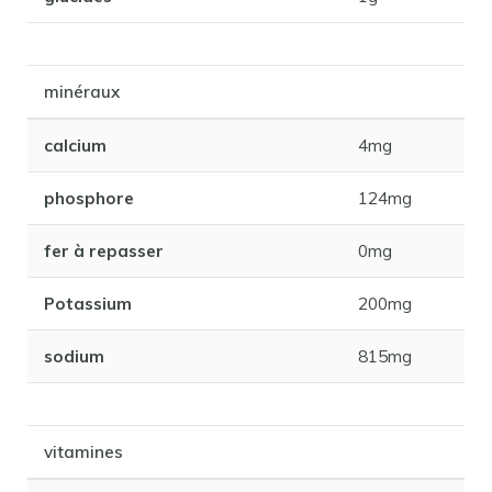
minéraux
calcium
4mg
phosphore
124mg
fer à repasser
0mg
Potassium
200mg
sodium
815mg
vitamines