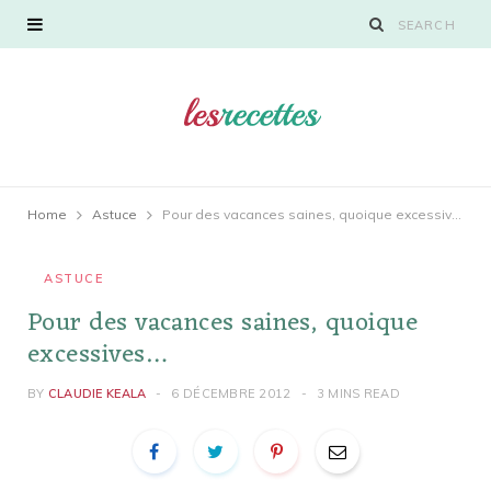
Home
Astuce
Pour des vacances saines, quoique excessives…
ASTUCE
Pour des vacances saines, quoique
excessives…
BY
CLAUDIE KEALA
6 DÉCEMBRE 2012
3 MINS READ