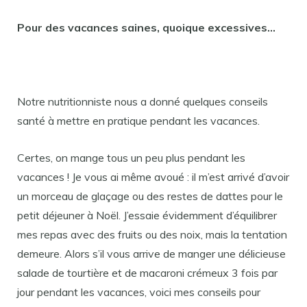
Pour des vacances saines, quoique excessives…
Notre nutritionniste nous a donné quelques conseils
santé à mettre en pratique pendant les vacances.
Certes, on mange tous un peu plus pendant les
vacances ! Je vous ai même avoué : il m’est arrivé d’avoir
un morceau de glaçage ou des restes de dattes pour le
petit déjeuner à Noël. J’essaie évidemment d’équilibrer
mes repas avec des fruits ou des noix, mais la tentation
demeure. Alors s’il vous arrive de manger une délicieuse
salade de tourtière et de macaroni crémeux 3 fois par
jour pendant les vacances, voici mes conseils pour