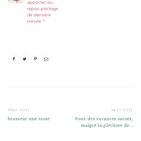
apporter au
vinaigrette aux
repas-partage
cacahuètes et au chili et
de dernière
à la lime. Partager sur
minute ?
Pinterest Photo : Chef de
Home. Salade crue de
radis et de…
PREV POST
NEXT POST
brasseur une tasse
Pour des vacances saines,
malgré la pléthore de…