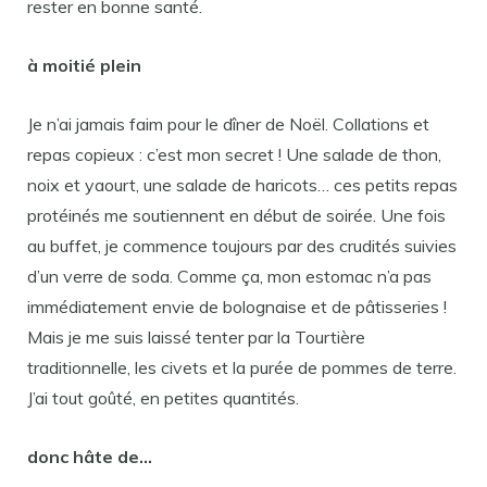
rester en bonne santé.
à moitié plein
Je n’ai jamais faim pour le dîner de Noël. Collations et
repas copieux : c’est mon secret ! Une salade de thon,
noix et yaourt, une salade de haricots… ces petits repas
protéinés me soutiennent en début de soirée. Une fois
au buffet, je commence toujours par des crudités suivies
d’un verre de soda. Comme ça, mon estomac n’a pas
immédiatement envie de bolognaise et de pâtisseries !
Mais je me suis laissé tenter par la Tourtière
traditionnelle, les civets et la purée de pommes de terre.
J’ai tout goûté, en petites quantités.
donc hâte de…