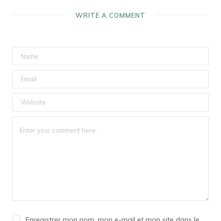
WRITE A COMMENT
Enregistrer mon nom, mon e-mail et mon site dans le