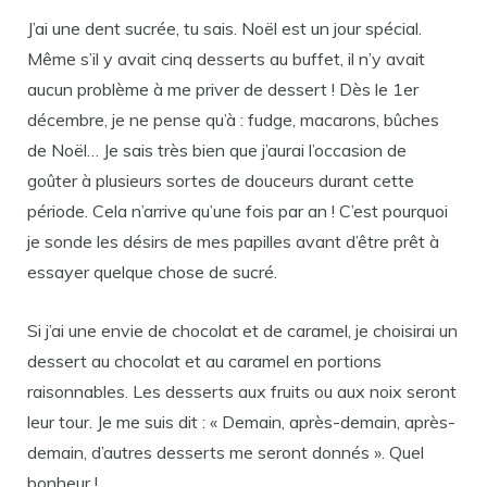
J’ai une dent sucrée, tu sais. Noël est un jour spécial.
Même s’il y avait cinq desserts au buffet, il n’y avait
aucun problème à me priver de dessert ! Dès le 1er
décembre, je ne pense qu’à : fudge, macarons, bûches
de Noël… Je sais très bien que j’aurai l’occasion de
goûter à plusieurs sortes de douceurs durant cette
période. Cela n’arrive qu’une fois par an ! C’est pourquoi
je sonde les désirs de mes papilles avant d’être prêt à
essayer quelque chose de sucré.
Si j’ai une envie de chocolat et de caramel, je choisirai un
dessert au chocolat et au caramel en portions
raisonnables. Les desserts aux fruits ou aux noix seront
leur tour. Je me suis dit : « Demain, après-demain, après-
demain, d’autres desserts me seront donnés ». Quel
bonheur !