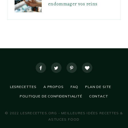
endommager vos reins
LESRECETTES
A PROPOS
FAQ
PLAN DE SITE
POLITIQUE DE CONFIDENTIALITÉ
CONTACT
© 2022 LESRECETTES.ORG - MEILLEURES IDÉES RECETTES &
ASTUCES FOOD