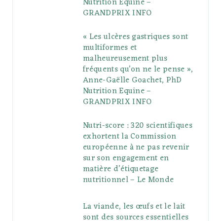
Nutrition Equine –
GRANDPRIX INFO
s
« Les ulcères gastriques sont
multiformes et
malheureusement plus
fréquents qu’on ne le pense »,
Anne-Gaëlle Goachet, PhD
Nutrition Equine –
GRANDPRIX INFO
Nutri-score : 320 scientifiques
exhortent la Commission
européenne à ne pas revenir
sur son engagement en
matière d’étiquetage
nutritionnel – Le Monde
La viande, les œufs et le lait
sont des sources essentielles