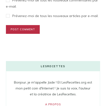
Prévenez-moi de tous les nouveaux commentaires par
e-mail.
Prévenez-moi de tous les nouveaux articles par e-mail.
LESRECETTES
Bonjour, je m'appelle Jade ! Et LesRecettes.org est
mon petit coin d'Internet ! Je suis la voix, l'auteur
et la créatrice de LesRecettes.
A PROPOS