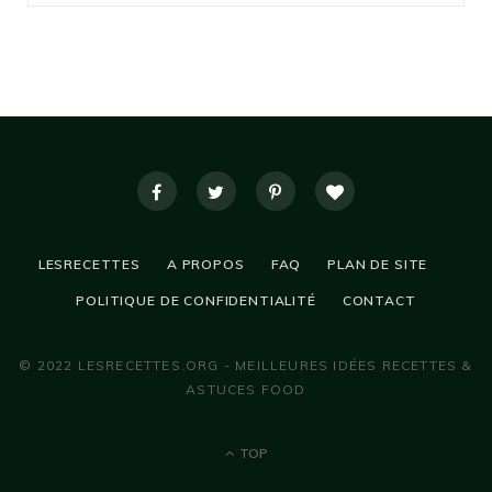
LESRECETTES
A PROPOS
FAQ
PLAN DE SITE
POLITIQUE DE CONFIDENTIALITÉ
CONTACT
© 2022 LESRECETTES.ORG - MEILLEURES IDÉES RECETTES &
ASTUCES FOOD
TOP