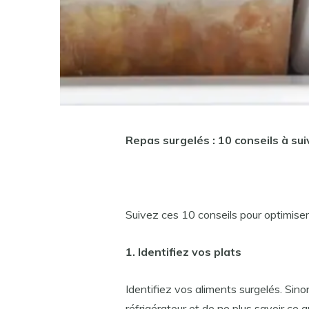
Repas surgelés : 10 conseils à sui
Suivez ces 10 conseils pour optimiser
1. Identifiez vos plats
Identifiez vos aliments surgelés. Sino
réfrigérateur et de ne plus savoir ce q