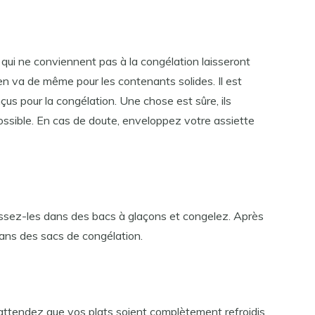
qui ne conviennent pas à la congélation laisseront
l en va de même pour les contenants solides. Il est
nçus pour la congélation. Une chose est sûre, ils
ossible. En cas de doute, enveloppez votre assiette
tissez-les dans des bacs à glaçons et congelez. Après
dans des sacs de congélation.
, attendez que vos plats soient complètement refroidis