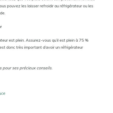
ous pouvez les laisser refroidir au réfrigérateur ou les
ide.
r
ateur est plein. Assurez-vous qu’il est plein à 75 %
est donc très important d’avoir un réfrigérateur
s pour ses précieux conseils.
nce