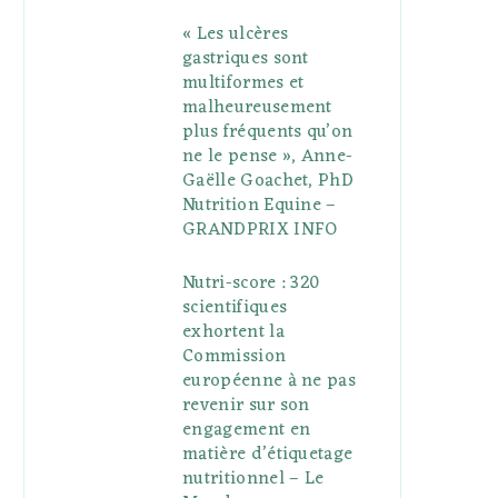
« Les ulcères
gastriques sont
multiformes et
malheureusement
plus fréquents qu’on
ne le pense », Anne-
Gaëlle Goachet, PhD
Nutrition Equine –
GRANDPRIX INFO
Nutri-score : 320
scientifiques
exhortent la
Commission
européenne à ne pas
revenir sur son
engagement en
matière d’étiquetage
nutritionnel – Le