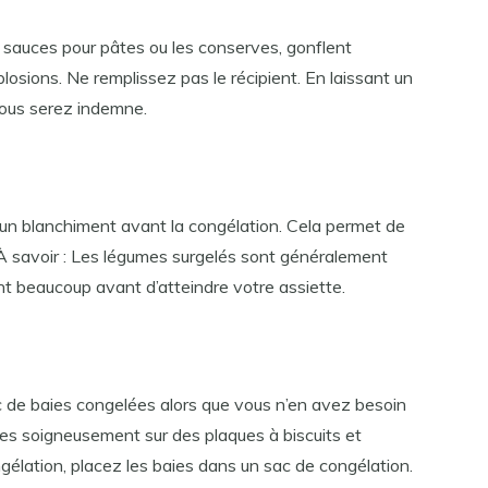
 sauces pour pâtes ou les conserves, gonflent
plosions. Ne remplissez pas le récipient. En laissant un
vous serez indemne.
’un blanchiment avant la congélation. Cela permet de
. À savoir : Les légumes surgelés sont généralement
nt beaucoup avant d’atteindre votre assiette.
c de baies congelées alors que vous n’en avez besoin
les soigneusement sur des plaques à biscuits et
ngélation, placez les baies dans un sac de congélation.