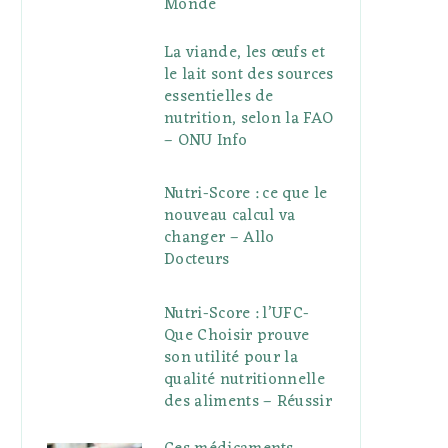
Monde
La viande, les œufs et
le lait sont des sources
essentielles de
nutrition, selon la FAO
– ONU Info
Nutri-Score : ce que le
nouveau calcul va
changer – Allo
Docteurs
Nutri-Score : l’UFC-
Que Choisir prouve
son utilité pour la
qualité nutritionnelle
des aliments – Réussir