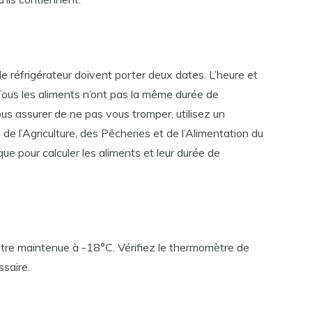
le réfrigérateur doivent porter deux dates. L’heure et
 Tous les aliments n’ont pas la même durée de
ous assurer de ne pas vous tromper, utilisez un
e l’Agriculture, des Pêcheries et de l’Alimentation du
ue pour calculer les aliments et leur durée de
être maintenue à -18°C. Vérifiez le thermomètre de
saire.