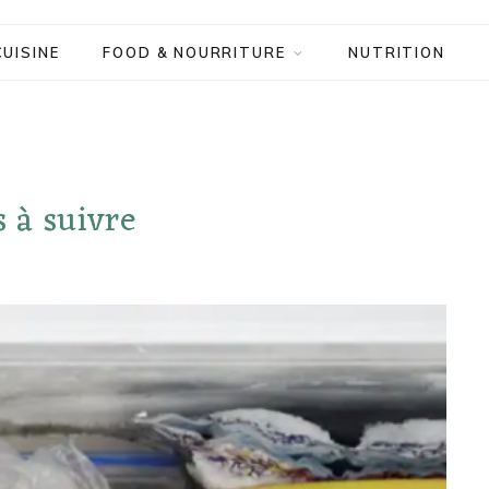
CUISINE
FOOD & NOURRITURE
NUTRITION
s à suivre