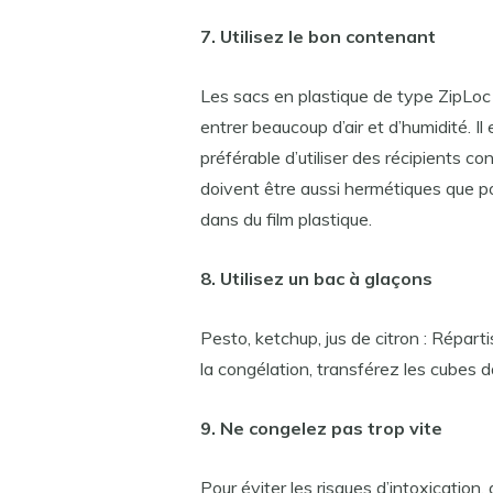
7. Utilisez le bon contenant
Les sacs en plastique de type ZipLoc 
entrer beaucoup d’air et d’humidité. I
préférable d’utiliser des récipients co
doivent être aussi hermétiques que p
dans du film plastique.
8. Utilisez un bac à glaçons
Pesto, ketchup, jus de citron : Répar
la congélation, transférez les cubes 
9. Ne congelez pas trop vite
Pour éviter les risques d’intoxication