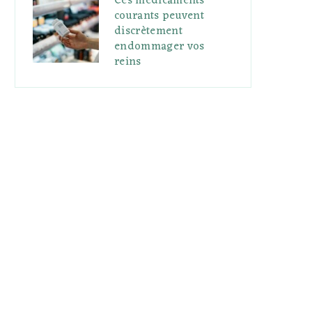
Ces médicaments
courants peuvent
discrètement
endommager vos
reins