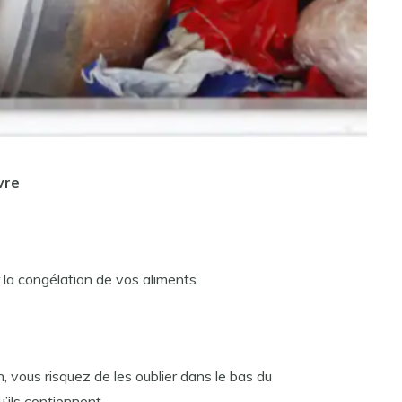
vre
 la congélation de vos aliments.
n, vous risquez de les oublier dans le bas du
u’ils contiennent.