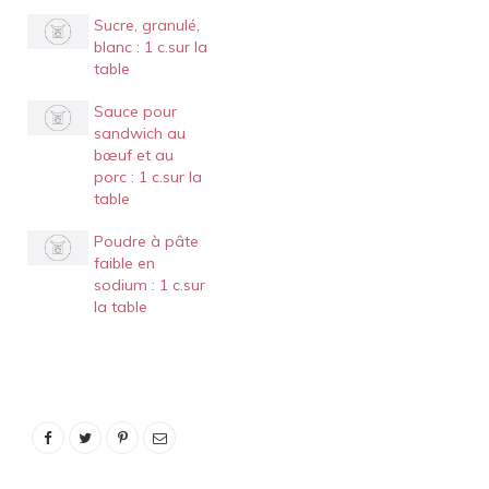
Sucre, granulé,
blanc : 1 c.sur la
table
Sauce pour
sandwich au
bœuf et au
porc : 1 c.sur la
table
Poudre à pâte
faible en
sodium : 1 c.sur
la table