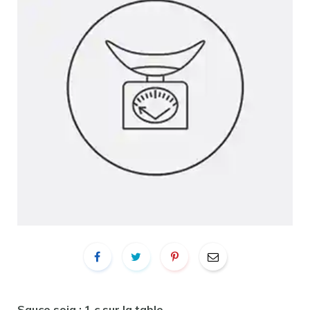
Sauce soja : 1 c.sur la table