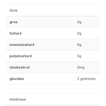
Gros
gros
0g
Saturé
0g
monoinsaturé
0g
polyinsaturé
0g
cholestérol
0mg
glucides
2 grammes
minéraux