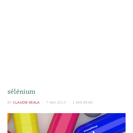
sélénium
BY
CLAUDIE KEALA
7 MAI 2013
1 MIN READ