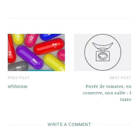
PREV POST
NEXT POST
sélénium
Purée de tomates, en
conserve, non salée : 1
tasse
WRITE A COMMENT