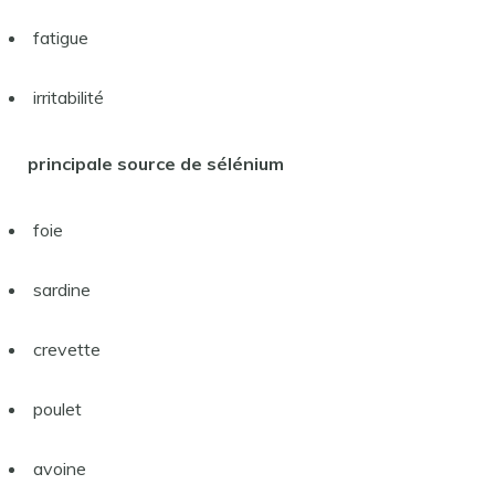
fatigue
irritabilité
principale source de sélénium
foie
sardine
crevette
poulet
avoine