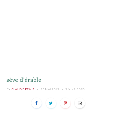
sève d’érable
BY
CLAUDIE KEALA
30 MAI 2013
2 MINS READ