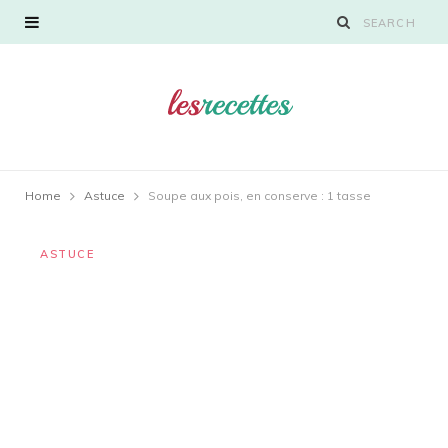
Home
Astuce
Soupe aux pois, en conserve : 1 tasse
ASTUCE