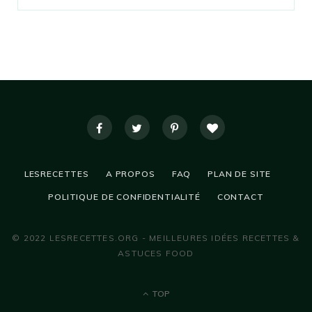
LESRECETTES
A PROPOS
FAQ
PLAN DE SITE
POLITIQUE DE CONFIDENTIALITÉ
CONTACT
© 2022 LESRECETTES.ORG - MEILLEURES IDÉES RECETTES &
ASTUCES FOOD
TOP