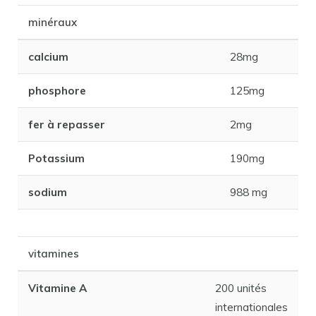
minéraux
calcium
28mg
phosphore
125mg
fer à repasser
2mg
Potassium
190mg
sodium
988 mg
vitamines
Vitamine A
200 unités
internationales