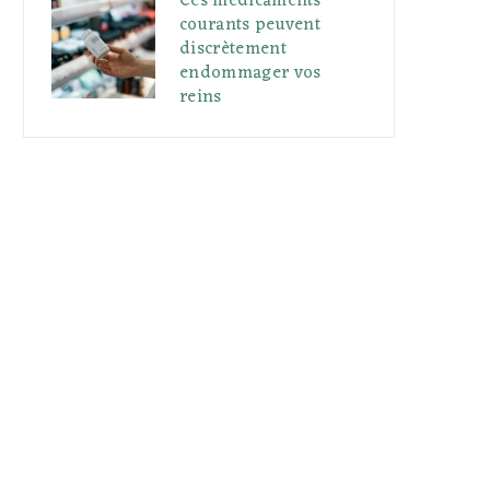
Ces médicaments
courants peuvent
discrètement
endommager vos
reins