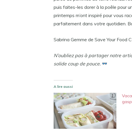
puis faites-les dorer à la poêle pou
printemps m’ont inspiré pour vous rac
parfaitement dans votre quotidien. B
Sabrina Gemme de Save Your Food Co
N’oubliez pas à partager notre arti
solide coup de pouce.
A lire aussi
Vacan
gasp