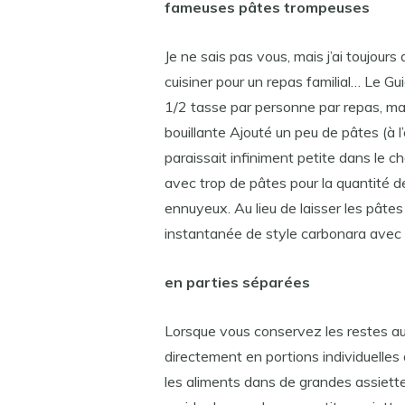
fameuses pâtes trompeuses
Je ne sais pas vous, mais j’ai toujour
cuisiner pour un repas familial… Le 
1/2 tasse par personne par repas, ma
bouillante Ajouté un peu de pâtes (à 
paraissait infiniment petite dans le 
avec trop de pâtes pour la quantité d
ennuyeux. Au lieu de laisser les pâte
instantanée de style carbonara avec d
en parties séparées
Lorsque vous conservez les restes au r
directement en portions individuelles
les aliments dans de grandes assiette