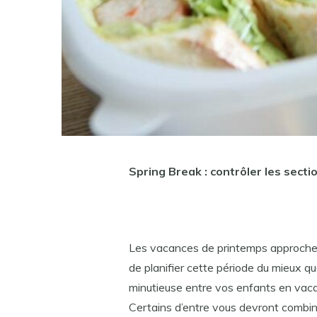
Spring Break : contrôler les secti
Les vacances de printemps approchen
de planifier cette période du mieux q
minutieuse entre vos enfants en vaca
Certains d’entre vous devront combine