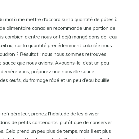
s du mal à me mettre d’accord sur la quantité de pâtes à
Guide alimentaire canadien recommande une portion de
is combien d’entre nous ont déjà mangé dans de l’eau
l’œil nu) car la quantité précédemment calculée nous
chaudron ? Résultat : nous nous sommes retrouvés
e sauce que nous avions. Avouons-le, c’est un peu
s derrière vous, préparez une nouvelle sauce
es œufs, du fromage râpé et un peu d’eau bouillie.
éfrigérateur, prenez l’habitude de les diviser
 dans de petits contenants, plutôt que de conserver
s. Cela prend un peu plus de temps, mais il est plus