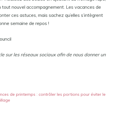
r un tout nouvel accompagnement. Les vacances de
onter ces astuces, mais sachez qu’elles s’intègrent
onne semaine de repos !
uncil
cle sur les réseaux sociaux afin de nous donner un
ces de printemps : contrôler les portions pour éviter le
illage