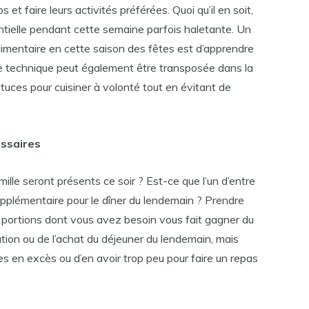
s et faire leurs activités préférées. Quoi qu’il en soit,
entielle pendant cette semaine parfois haletante. Un
alimentaire en cette saison des fêtes est d’apprendre
ette technique peut également être transposée dans la
astuces pour cuisiner à volonté tout en évitant de
essaires
lle seront présents ce soir ? Est-ce que l’un d’entre
upplémentaire pour le dîner du lendemain ? Prendre
des portions dont vous avez besoin vous fait gagner du
ation ou de l’achat du déjeuner du lendemain, mais
es en excès ou d’en avoir trop peu pour faire un repas