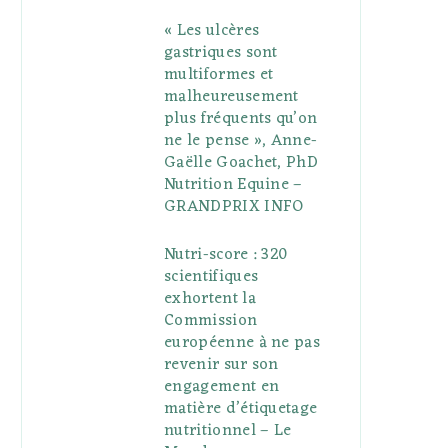
« Les ulcères
gastriques sont
multiformes et
malheureusement
plus fréquents qu’on
ne le pense », Anne-
Gaëlle Goachet, PhD
Nutrition Equine –
GRANDPRIX INFO
Nutri-score : 320
scientifiques
exhortent la
Commission
européenne à ne pas
revenir sur son
engagement en
matière d’étiquetage
nutritionnel – Le