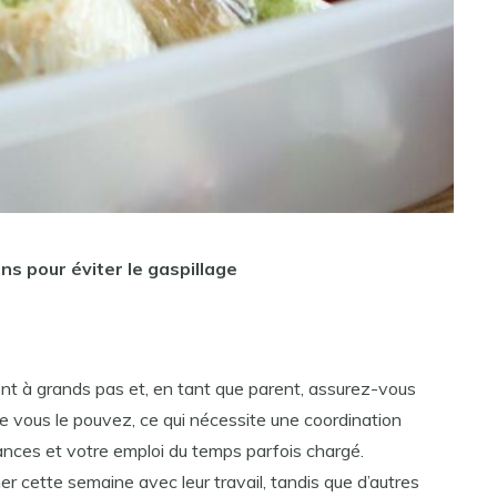
ons pour éviter le gaspillage
t à grands pas et, en tant que parent, assurez-vous
ue vous le pouvez, ce qui nécessite une coordination
nces et votre emploi du temps parfois chargé.
r cette semaine avec leur travail, tandis que d’autres