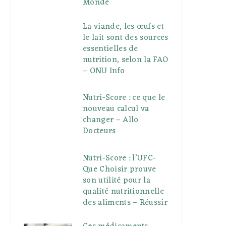
Monde
La viande, les œufs et
le lait sont des sources
essentielles de
nutrition, selon la FAO
– ONU Info
Nutri-Score : ce que le
nouveau calcul va
changer – Allo
Docteurs
Nutri-Score : l’UFC-
Que Choisir prouve
son utilité pour la
qualité nutritionnelle
des aliments – Réussir