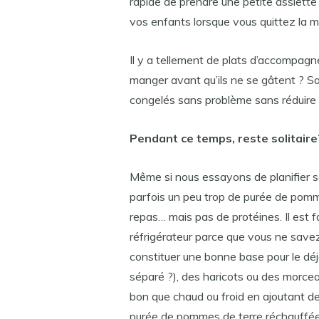
rapide de prendre une petite assiette 
vos enfants lorsque vous quittez la m
Il y a tellement de plats d’accompa
manger avant qu’ils ne se gâtent ? S
congelés sans problème sans réduire 
Pendant ce temps, reste solitaire
Même si nous essayons de planifier so
parfois un peu trop de purée de pomm
repas… mais pas de protéines. Il est fa
réfrigérateur parce que vous ne savez 
constituer une bonne base pour le dé
séparé ?), des haricots ou des morceaux
bon que chaud ou froid en ajoutant d
purée de pommes de terre réchauffée