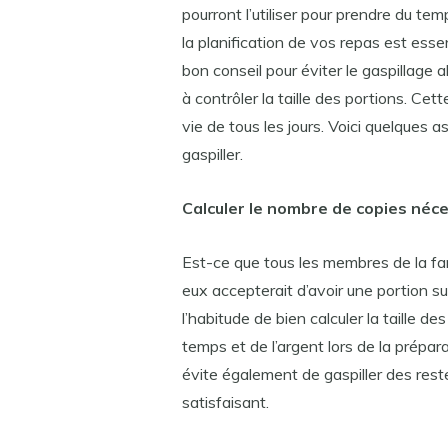
pourront l’utiliser pour prendre du temp
la planification de vos repas est ess
bon conseil pour éviter le gaspillage 
à contrôler la taille des portions. C
vie de tous les jours. Voici quelques 
gaspiller.
Calculer le nombre de copies néc
Est-ce que tous les membres de la fami
eux accepterait d’avoir une portion s
l’habitude de bien calculer la taille 
temps et de l’argent lors de la prépar
évite également de gaspiller des rest
satisfaisant.